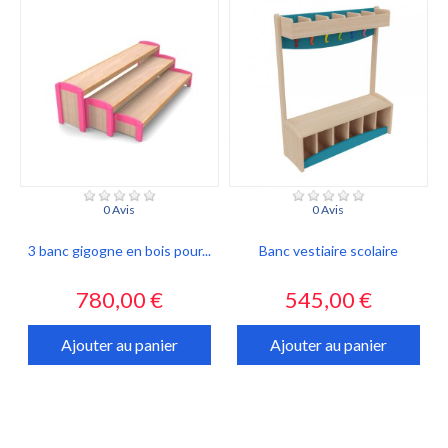
0 Avis
0 Avis
3 banc gigogne en bois pour...
Banc vestiaire scolaire
Prix
Prix
780,00 €
545,00 €
Ajouter au panier
Ajouter au panier