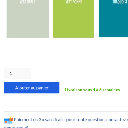
Ajouter au panier
Livraison sous 4 à 6 semaines
Paiement en 3 x sans frais : pour toute question, contactez
non surtaxé)