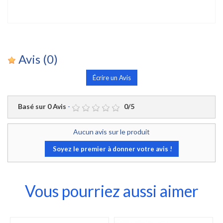
Avis
(0)
Écrire un Avis
Basé sur
0
Avis
-
0
/
5
Aucun avis sur le produit
Soyez le premier à donner votre avis !
Vous pourriez aussi aimer