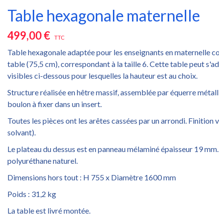
Table hexagonale maternelle
499,00 €
TTC
Table hexagonale adaptée pour les enseignants en maternelle co
table (75,5 cm), correspondant à la taille 6. Cette table peut s'a
visibles ci-dessous pour lesquelles la hauteur est au choix.
Structure réalisée en hêtre massif, assemblée par équerre métalliq
boulon à fixer dans un insert.
Toutes les pièces ont les arêtes cassées par un arrondi. Finition v
solvant).
Le plateau du dessus est en panneau mélaminé épaisseur 19 mm. Fi
polyuréthane naturel.
Dimensions hors tout : H 755 x Diamètre 1600 mm
Poids : 31,2 kg
La table est livré montée.