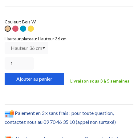
Couleur: Bois W
Fuchsia
Bleu
Jaune
Bois
W
W
W
W
Hauteur plateau: Hauteur 36 cm
Ajouter au panier
Livraison sous 3 à 5 semaines
Paiement en 3 x sans frais : pour toute question,
contactez nous au 09 70 46 35 10 (appel non surtaxé)