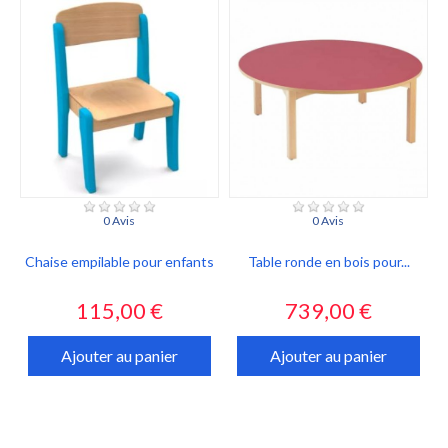
0 Avis
0 Avis
Chaise empilable pour enfants
Table ronde en bois pour...
Prix
Prix
115,00 €
739,00 €
Ajouter au panier
Ajouter au panier