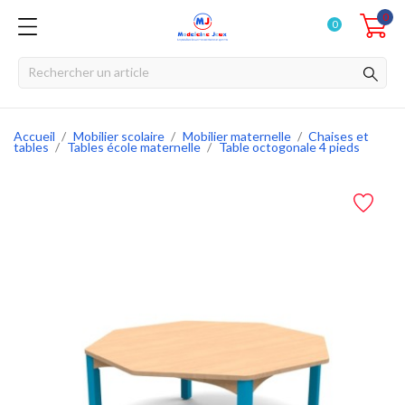
0
0
Accueil
Mobilier scolaire
Mobilier maternelle
Chaises et
tables
Tables école maternelle
Table octogonale 4 pieds