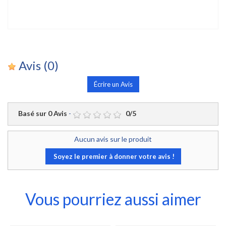
Avis
(0)
Écrire un Avis
Basé sur
0
Avis
-
0
/
5
Aucun avis sur le produit
Soyez le premier à donner votre avis !
Vous pourriez aussi aimer