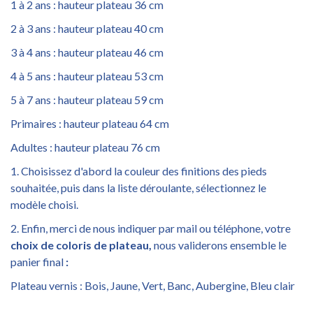
1 à 2 ans : hauteur plateau 36 cm
2 à 3 ans : hauteur plateau 40 cm
3 à 4 ans : hauteur plateau 46 cm
4 à 5 ans : hauteur plateau 53 cm
5 à 7 ans : hauteur plateau 59 cm
Primaires : hauteur plateau 64 cm
Adultes : hauteur plateau 76 cm
1. Choisissez d'abord la couleur des finitions des pieds
souhaitée, puis dans la liste déroulante, sélectionnez le
modèle choisi.
2. Enfin, merci de nous indiquer par mail ou téléphone, votre
choix de coloris de plateau,
nous validerons ensemble le
panier final
:
Plateau vernis : Bois, Jaune, Vert, Banc, Aubergine, Bleu clair