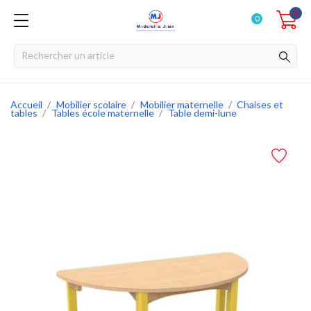
0
0
Accueil
Mobilier scolaire
Mobilier maternelle
Chaises et
tables
Tables école maternelle
Table demi-lune