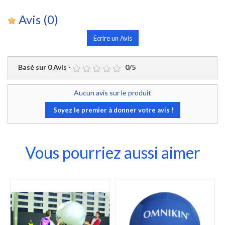
Avis
(0)
Écrire un Avis
Basé sur
0
Avis
-
0
/
5
Aucun avis sur le produit
Soyez le premier à donner votre avis !
Vous pourriez aussi aimer