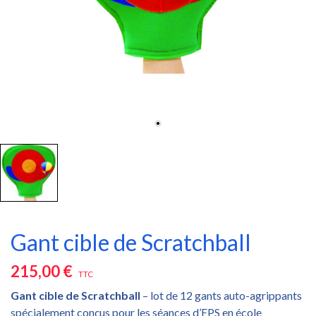
Gant cible de Scratchball
215,00 €
TTC
Gant cible de Scratchball
– lot de 12 gants auto-agrippants
spécialement conçus pour les séances d’EPS en école