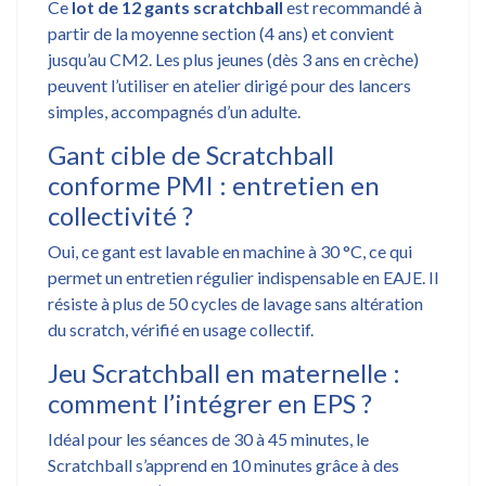
Ce
lot de 12 gants scratchball
est recommandé à
partir de la moyenne section (4 ans) et convient
jusqu’au CM2. Les plus jeunes (dès 3 ans en crèche)
peuvent l’utiliser en atelier dirigé pour des lancers
simples, accompagnés d’un adulte.
Gant cible de Scratchball
conforme PMI : entretien en
collectivité ?
Oui, ce gant est lavable en machine à 30 °C, ce qui
permet un entretien régulier indispensable en EAJE. Il
résiste à plus de 50 cycles de lavage sans altération
du scratch, vérifié en usage collectif.
Jeu Scratchball en maternelle :
comment l’intégrer en EPS ?
Idéal pour les séances de 30 à 45 minutes, le
Scratchball s’apprend en 10 minutes grâce à des