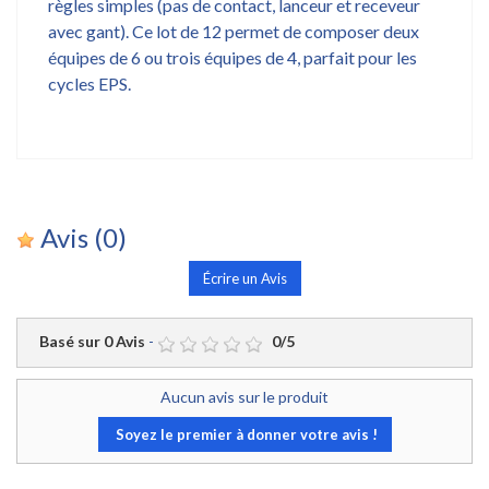
règles simples (pas de contact, lanceur et receveur
avec gant). Ce lot de 12 permet de composer deux
équipes de 6 ou trois équipes de 4, parfait pour les
cycles EPS.
Avis
(0)
Écrire un Avis
Basé sur
0
Avis
-
0
/
5
Aucun avis sur le produit
Soyez le premier à donner votre avis !