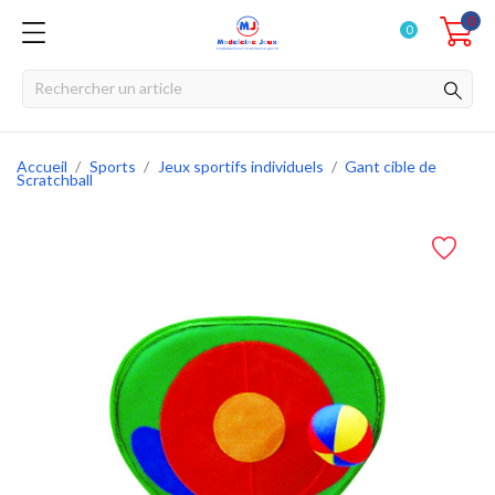
0
0
Accueil
Sports
Jeux sportifs individuels
Gant cible de
Scratchball