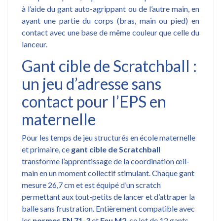
à l’aide du gant auto-agrippant ou de l’autre main, en
ayant une partie du corps (bras, main ou pied) en
contact avec une base de même couleur que celle du
lanceur.
Gant cible de Scratchball :
un jeu d’adresse sans
contact pour l’EPS en
maternelle
Pour les temps de jeu structurés en école maternelle
et primaire, ce
gant cible de Scratchball
transforme l’apprentissage de la coordination œil-
main en un moment collectif stimulant. Chaque gant
mesure 26,7 cm et est équipé d’un scratch
permettant aux tout-petits de lancer et d’attraper la
balle sans frustration. Entièrement compatible avec
les
normes EN 71-3
et
Feu M2
, ce lot de 12 gants