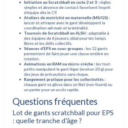
Initiation au Scratchball en cycle 2 et 3
: règles
simples et absence de contact favorisent l’esprit
d’équipe dès le CP.
Ateliers de motricité en maternelle (MS/GS)
:
lancer et attraper avec le gant développent la
coordination œil-main et la latéralité.
Tournois de Scratchball en ALSH
: adaptable à
des équipes de 6 joueurs, idéal pour les temps
libres et les défis collectifs.
Séances d’EPS en sous-groupes
: les 12 gants
permettent de faire jouer une classe entière en
rotation.
Animations en RAM ou micro-crèche
: les tout-
petits manipulent le gant léger (environ 20 g) pour
des jeux de précautions sans risque.
Rangement pratique pour les collectivités
:
chaque gant se glisse dans un filet (non fourni) ou
un panier pour un accès rapide.
Questions fréquentes
Lot de gants scratchball pour EPS
: quelle tranche d’âge ?