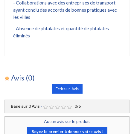
- Collaborations avec des entreprises de transport
ayant conclu des accords de bonnes pratiques avec
les villes
- Absence de phtalates et quantité de phtalates
éliminés
Avis
(0)
Écrire un Avis
Basé sur
0
Avis
-
0
/
5
Aucun avis sur le produit
Soyez le premier à donner votre avis !