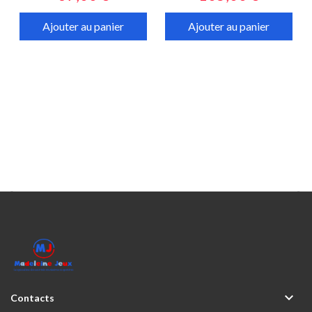
Ajouter au panier
Ajouter au panier



Contacts