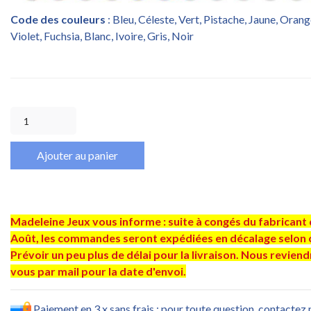
Code des couleurs
: Bleu, Céleste, Vert, Pistache, Jaune, Oran
Violet, Fuchsia, Blanc, Ivoire, Gris, Noir
Ajouter au panier
Madeleine Jeux vous informe : suite à congés du fabricant 
Août, les commandes seront expédiées en décalage selon 
Prévoir un peu plus de délai pour la livraison. Nous revien
vous par mail pour la date d'envoi.
Paiement en 3 x sans frais : pour toute question, contactez