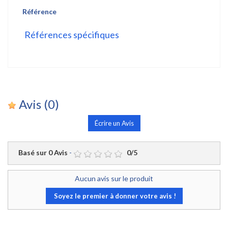
Référence
Références spécifiques
Avis
(0)
Écrire un Avis
Basé sur
0
Avis
-
0
/
5
Aucun avis sur le produit
Soyez le premier à donner votre avis !