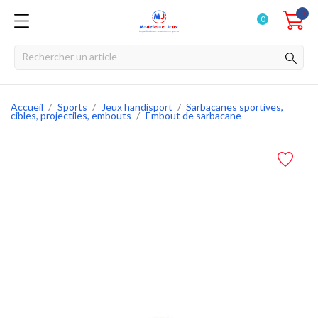
0
0
Accueil
Sports
Jeux handisport
Sarbacanes sportives,
cibles, projectiles, embouts
Embout de sarbacane