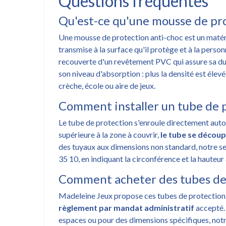
Questions fréquentes
Qu'est-ce qu'une mousse de pro
Une mousse de protection anti-choc est un matér
transmise à la surface qu'il protège et à la pers
recouverte d'un revêtement PVC qui assure sa dura
son niveau d'absorption : plus la densité est élevé
crèche, école ou aire de jeux.
Comment installer un tube de 
Le tube de protection s'enroule directement autou
supérieure à la zone à couvrir,
le tube se décou
des tuyaux aux dimensions non standard, notre se
35 10, en indiquant la circonférence et la hauteur 
Comment acheter des tubes de p
Madeleine Jeux propose ces tubes de protection en
règlement par mandat administratif
accepté.
espaces ou pour des dimensions spécifiques, not