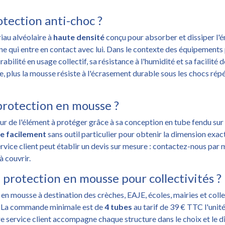
tection anti-choc ?
iau alvéolaire à
haute densité
conçu pour absorber et dissiper l'én
onne qui entre en contact avec lui. Dans le contexte des équipement
bilité en usage collectif, sa résistance à l'humidité et sa facilité
e, plus la mousse résiste à l'écrasement durable sous les chocs répé
protection en mousse ?
r de l'élément à protéger grâce à sa conception en tube fendu sur l
pe facilement
sans outil particulier pour obtenir la dimension exac
rvice client peut établir un devis sur mesure : contactez-nous par
à couvrir.
rotection en mousse pour collectivités ?
 mousse à destination des crèches, EAJE, écoles, mairies et collec
 La commande minimale est de
4 tubes
au tarif de 39 € TTC l'unité
re service client accompagne chaque structure dans le choix et le