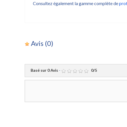
Consultez également la gamme complète de
prot
Avis
(0)
Basé sur
0
Avis
-
0
/
5