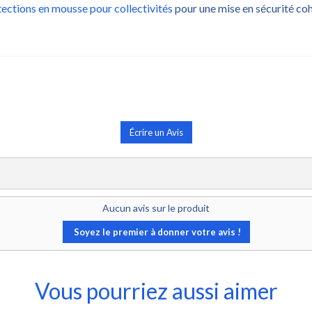
ections en mousse pour collectivités
pour une mise en sécurité co
Écrire un Avis
Aucun avis sur le produit
Soyez le premier à donner votre avis !
Vous pourriez aussi aimer