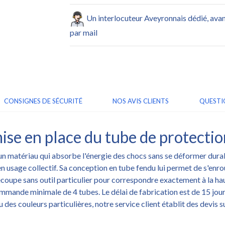
Un interlocuteur Aveyronnais dédié, ava
par mail
CONSIGNES DE SÉCURITÉ
NOS AVIS CLIENTS
QUESTI
ise en place du tube de protecti
 un matériau qui absorbe l'énergie des chocs sans se déformer dura
en usage collectif. Sa conception en tube fendu lui permet de s'enro
découpe sans outil particulier pour correspondre exactement à la ha
ommande minimale de 4 tubes. Le délai de fabrication est de 15 jour
des couleurs particulières, notre service client établit des devis 