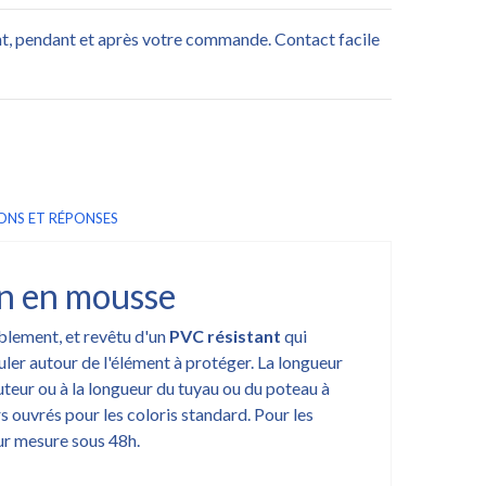
nt, pendant et après votre commande. Contact facile
ONS ET RÉPONSES
on en mousse
blement, et revêtu d'un
PVC résistant
qui
uler autour de l'élément à protéger. La longueur
uteur ou à la longueur du tuyau ou du poteau à
s ouvrés pour les coloris standard. Pour les
sur mesure sous 48h.