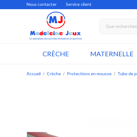
Nous contacter
Service client
CRÈCHE
MATERNELLE
Accueil
Crèche
Protections en mousse
Tube de p