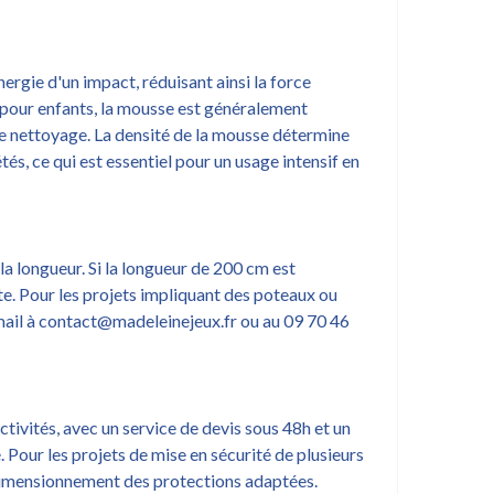
ergie d'un impact, réduisant ainsi la force
s pour enfants, la mousse est généralement
 de nettoyage. La densité de la mousse détermine
tés, ce qui est essentiel pour un usage intensif en
a longueur. Si la longueur de 200 cm est
te. Pour les projets impliquant des poteaux ou
 mail à contact@madeleinejeux.fr ou au 09 70 46
tivités, avec un service de devis sous 48h et un
. Pour les projets de mise en sécurité de plusieurs
 dimensionnement des protections adaptées.