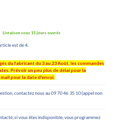
Livraison sous 15 jours ouvrés
ticle est de 4.
ngés du fabricant du 3 au 23 Août, les commandes
es. Prévoir un peu plus de délai pour la
mail pour la date d'envoi.
uestion, contactez nous au 09 70 46 35 10 (appel non
ontacté, si vous êtes indisponible, vous programmez