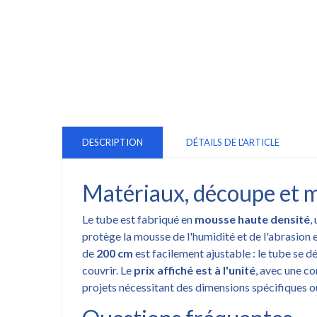
DESCRIPTION
DÉTAILS DE L'ARTICLE
Matériaux, découpe et m
Le tube est fabriqué en
mousse haute densité
,
protège la mousse de l'humidité et de l'abrasion 
de
200 cm
est facilement ajustable : le tube se 
couvrir. Le
prix affiché est à l'unité
, avec une c
projets nécessitant des dimensions spécifiques ou 