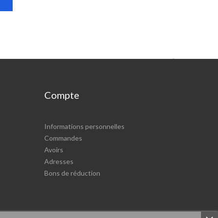

Compte
Informations personnelles
Commandes
Avoirs
Adresses
Bons de réduction