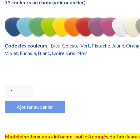
13 couleurs au choix (voir nuancier).
Code des couleurs
: Bleu, Céleste, Vert, Pistache, Jaune, Oran
Violet, Fuchsia, Blanc, Ivoire, Gris, Noir
Ajouter au panier
Madeleine Jeux vous informe : suite à congés du fabricant 