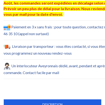
Août, les commandes seront expédiées en décalage selon 
Prévoir un peu plus de délai pour la livraison. Nous revien
vous par mail pour la date d'envoi.
Paiement en 3 x sans frais : pour toute question, contactez
46 35 10 (appel non surtaxé)
Livraison par transporteur : vous êtes contacté, si vous ête
vous programmez un nouveau rendez-vous
Un interlocuteur Aveyronnais dédié, avant, pendant et aprè
commande. Contact facile par mail
DESCRIPTION