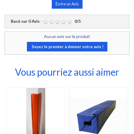
Écrire un Avis
Basé sur
0
Avis
-
0
/
5
Aucun avis sur le produit
Soyez le premier à donner votre avis !
Vous pourriez aussi aimer