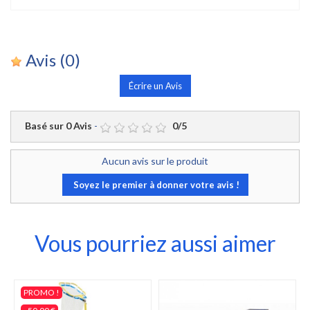
Avis
(0)
Écrire un Avis
Basé sur
0
Avis
-
0
/
5
Aucun avis sur le produit
Soyez le premier à donner votre avis !
Vous pourriez aussi aimer
PROMO !