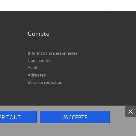

Compte
Informations personnelles
Commandes
Avoirs
Adresses
Bons de réduction
ER TOUT
J'ACCEPTE