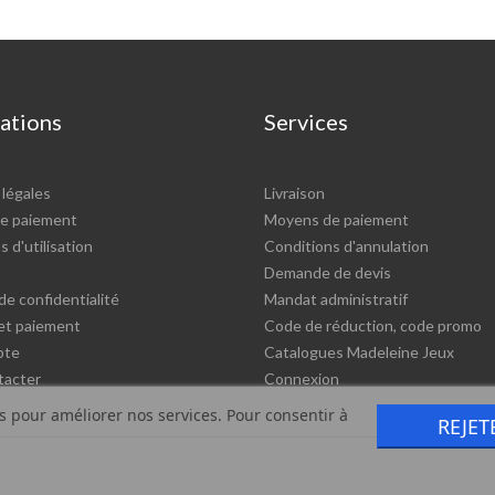
ations
Services
légales
Livraison
e paiement
Moyens de paiement
 d'utilisation
Conditions d'annulation
Demande de devis
de confidentialité
Mandat administratif
 et paiement
Code de réduction, code promo
pte
Catalogues Madeleine Jeux
tacter
Connexion
rs pour améliorer nos services. Pour consentir à
REJET