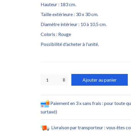
Hauteur : 183 cm.
Taille extérieure : 30 x 30 cm.
Diamètre intérieur : 10 à 10,5 cm.
Coloris : Rouge
Possibilité d'acheter à l'unité.
Ajouter au panier
Paiement en 3 x sans frais : pour toute q
surtaxé)
Livraison par transporteur : vous êtes c