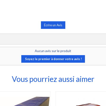
Écrire un Avis
Aucun avis sur le produit
Soyez le premier à donner votre avis !
Vous pourriez aussi aimer