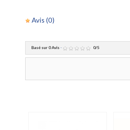
Avis
(0)
Basé sur
0
Avis
-
0
/
5