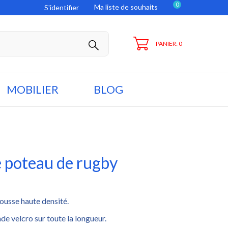
0
Ma liste de souhaits
S'identifier
PANIER: 0
MOBILIER
BLOG
e poteau de rugby
ousse haute densité.
e velcro sur toute la longueur.