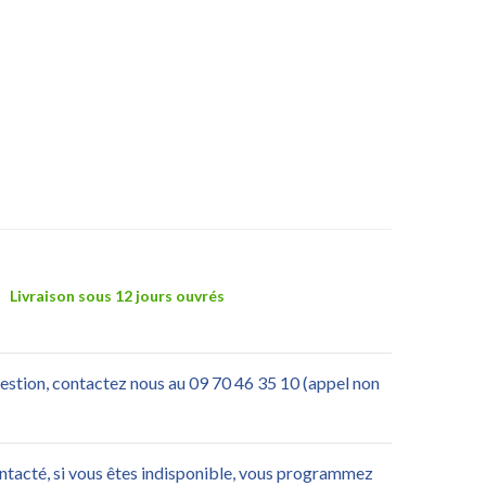
Livraison sous 12 jours ouvrés
uestion, contactez nous au 09 70 46 35 10 (appel non
ontacté, si vous êtes indisponible, vous programmez