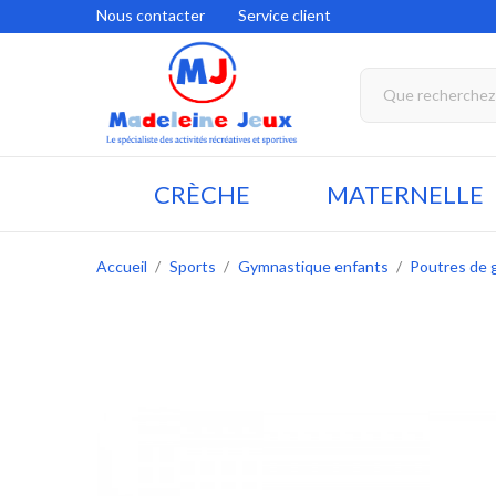
Nous contacter
Service client
CRÈCHE
MATERNELLE
Accueil
Sports
Gymnastique enfants
Poutres de 