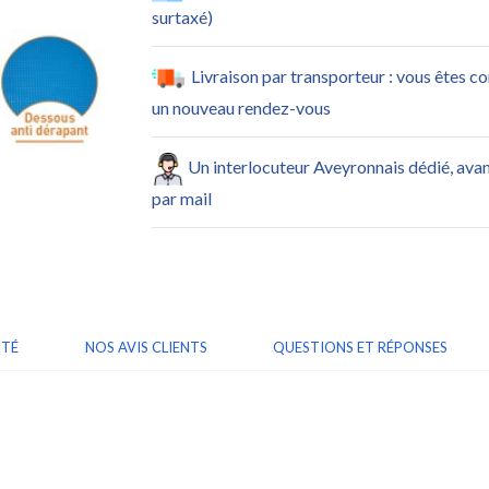
surtaxé)
Livraison par transporteur : vous êtes c
un nouveau rendez-vous
Un interlocuteur Aveyronnais dédié, ava
par mail
ITÉ
NOS AVIS CLIENTS
QUESTIONS ET RÉPONSES