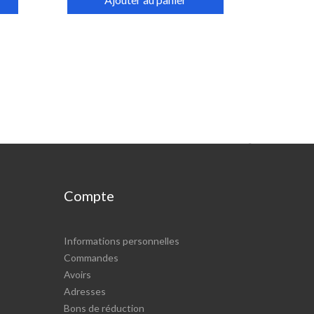

Compte
Informations personnelles
Commandes
Avoirs
Adresses
Bons de réduction