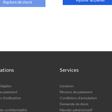
Rupture de stock
ations
Services
légales
Livraison
e paiement
Moyens de paiement
 d'utilisation
Conditions d'annulation
Demande de devis
de confidentialité
Mandat administratif