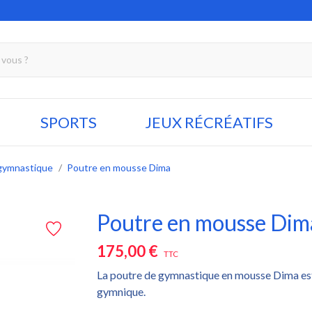
SPORTS
JEUX RÉCRÉATIFS
gymnastique
Poutre en mousse Dima
Poutre en mousse Dim
175,00 €
TTC
La poutre de gymnastique en mousse Dima est 
gymnique.