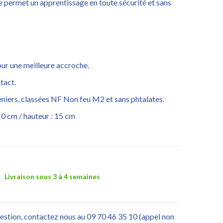
tre permet un apprentissage en toute sécurité et sans
our une meilleure accroche.
tact.
deniers, classées NF Non feu M2 et sans phtalates.
 10 cm / hauteur : 15 cm
Livraison sous 3 à 4 semaines
uestion, contactez nous au 09 70 46 35 10 (appel non