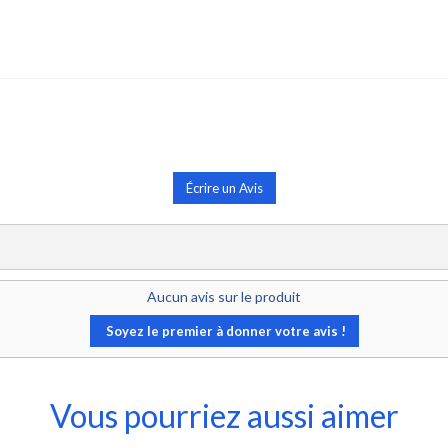
Écrire un Avis
Aucun avis sur le produit
Soyez le premier à donner votre avis !
Vous pourriez aussi aimer