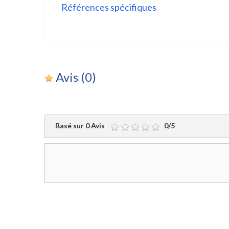
Références spécifiques
Avis
(0)
Basé sur
0
Avis
-
0
/
5