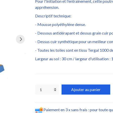
Pour l'initiation et l'entrainement, cette pou
appréhension.
Descriptif technique:
- Mousse polyéthylène dense.
- Dessous antidérapant et dessus grain cuir p
- Dessus cuir synthétique pour un meilleur con
- Toutes les toiles sont en tissu Tergal 1000 
Largeur au sol : 30 cm / largeur d'utilisation :
Ajouter au panier
Paiement en 3 x sans frais : pour toute q