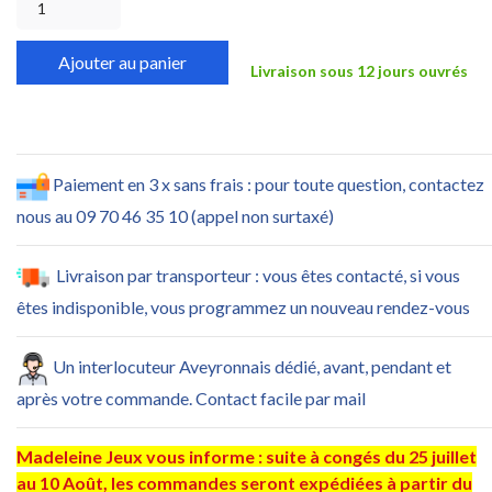
Ajouter au panier
Livraison sous 12 jours ouvrés
Paiement en 3 x sans frais : pour toute question, contactez
nous au 09 70 46 35 10 (appel non surtaxé)
Livraison par transporteur : vous êtes contacté, si vous
êtes indisponible, vous programmez un nouveau rendez-vous
Un interlocuteur Aveyronnais dédié, avant, pendant et
après votre commande. Contact facile par mail
Madeleine Jeux vous informe : suite à congés du 25 juillet
au 10 Août, les commandes seront expédiées à partir du