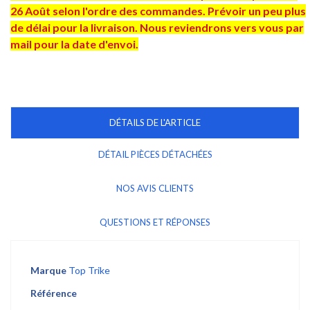
26 Août selon l'ordre des commandes. Prévoir un peu plus
de délai pour la livraison. Nous reviendrons vers vous par
mail pour la date d'envoi.
DÉTAILS DE L'ARTICLE
DÉTAIL PIÈCES DÉTACHÉES
NOS AVIS CLIENTS
QUESTIONS ET RÉPONSES
Marque
Top Trike
Référence