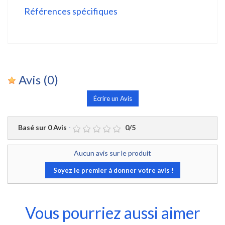
Références spécifiques
Avis
(0)
Écrire un Avis
Basé sur
0
Avis
-
0
/
5
Aucun avis sur le produit
Soyez le premier à donner votre avis !
Vous pourriez aussi aimer