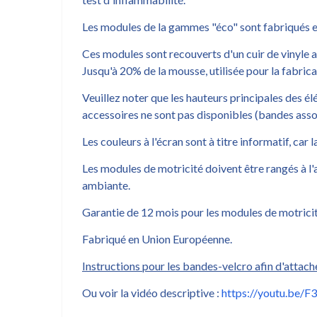
Les modules de la gammes "éco" sont fabriqués en
Ces modules sont recouverts d'un cuir de vinyle art
Jusqu'à 20% de la mousse, utilisée pour la fabric
Veuillez noter que les hauteurs principales des é
accessoires ne sont pas disponibles (bandes assoc
Les couleurs à l'écran sont à titre informatif, car 
Les modules de motricité doivent être rangés à l'ab
ambiante.
Garantie de 12 mois pour les modules de motricit
Fabriqué en Union Européenne.
Instructions pour les bandes-velcro afin d'attach
Ou voir la vidéo descriptive :
https://youtu.be/F