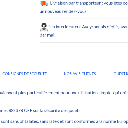
Livraison par transporteur : vous êtes c
un nouveau rendez-vous
Un interlocuteur Aveyronnais dédié, ava
par mail
CONSIGNES DE SÉCURITÉ
NOS AVIS CLIENTS
QUESTI
ennent plus particulièrement pour une utilisation simple, qui doit 
s 88/378 CEE sur la sécurité des jouets.
 sont sans phtalates, sans latex et sont conformes à la norme Eu