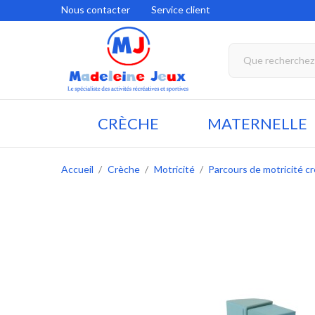
Nous contacter
Service client
CRÈCHE
MATERNELLE
Accueil
Crèche
Motricité
Parcours de motricité c