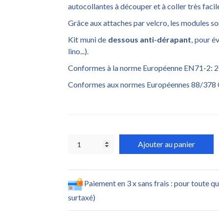
autocollantes à découper et à coller très faci
Grâce aux attaches par velcro, les modules so
Kit muni de
dessous anti-dérapant
, pour é
lino...).
Conformes à la norme Européenne EN71-2: 20
Conformes aux normes Européennes 88/378
Ajouter au panier
Paiement en 3 x sans frais : pour toute q
surtaxé)