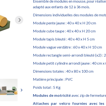
Ensemble de modules en mousse, pour réalise
adapté aux enfants de 12 à 36 mois.
Dimensions individuelles des modules de motri
Module pente jaune : 40 x 40 x H 20 cm
Module cube taupe : 40 x 40 x H 20 cm
Module tapis bleuté : 40 x 40 x H 5 cm
Module vague verdâtre : 60 x 40 x H 10 cm
Module rectangle semi-arrondi bleuté (x2) : 
Module petit cylindre arrondi jaune : 40 cm 
Dimensions totales : 40 x 80 x 100 cm
Matière principale : PVC
Poids total : 5 Kg
keyboard_arrow_right
Modules de motricité
avec zip de fermeture,
Attaches par velcro fournies avec le