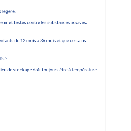
 légère.
tenir et testés contre les substances nocives.
enfants de 12 mois à 36 mois et que certains
lisé.
Le lieu de stockage doit toujours être à température