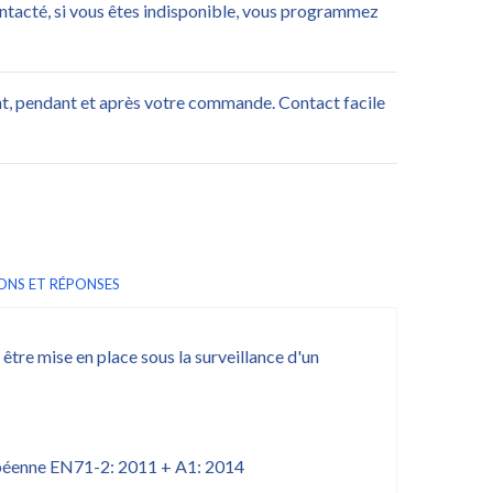
ontacté, si vous êtes indisponible, vous programmez
nt, pendant et après votre commande. Contact facile
ONS ET RÉPONSES
être mise en place sous la surveillance d'un
ropéenne EN71-2: 2011 + A1: 2014