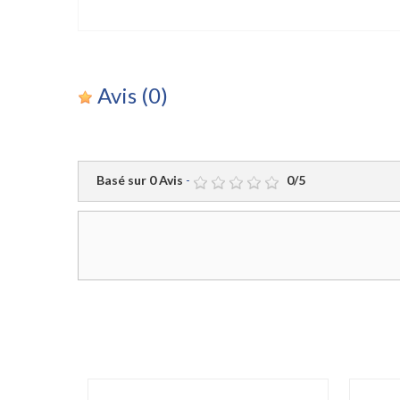
Avis
(0)
Basé sur
0
Avis
-
0
/
5