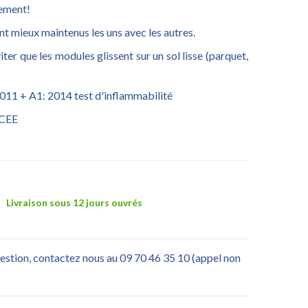
lement!
nt mieux maintenus les uns avec les autres.
viter que les modules glissent sur un sol lisse (parquet,
11 + A1: 2014 test d'inflammabilité
 CEE
Livraison sous 12 jours ouvrés
uestion, contactez nous au 09 70 46 35 10 (appel non