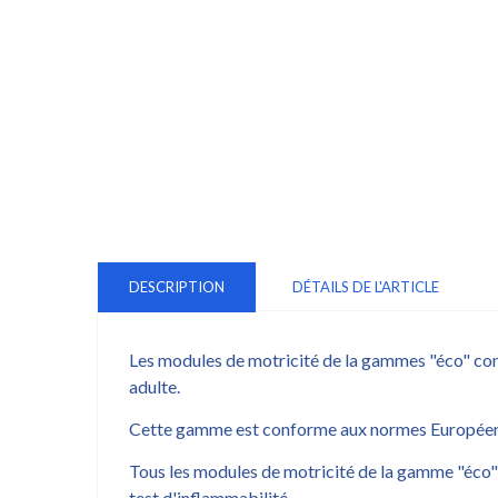
DESCRIPTION
DÉTAILS DE L'ARTICLE
Les modules de motricité de la gammes "éco" convi
adulte.
Cette gamme est conforme aux normes Européenne
Tous les modules de motricité de la gamme "éco"
test d'inflammabilité.