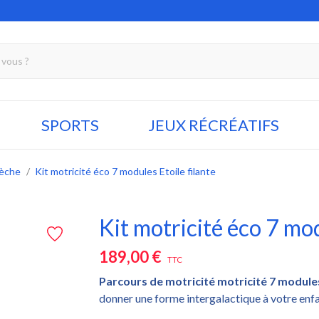
SPORTS
JEUX RÉCRÉATIFS
rèche
Kit motricité éco 7 modules Etoile filante
Kit motricité éco 7 mod
189,00 €
TTC
Parcours de motricité motricité 7 modules 
donner une forme intergalactique à votre enfa