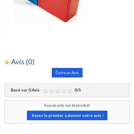
Avis
(0)
Écrire un Avis
Basé sur
0
Avis
-
0
/
5
Aucun avis sur le produit
Soyez le premier à donner votre avis !