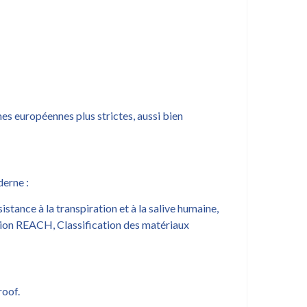
s européennes plus strictes, aussi bien
derne :
tance à la transpiration et à la salive humaine,
ation REACH, Classification des matériaux
roof.