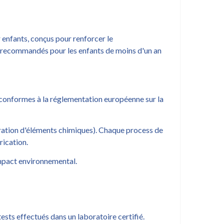
 enfants, conçus pour renforcer le
recommandés pour les enfants de moins d'un an
t conformes à la réglementation européenne sur la
ration d'éléments chimiques). Chaque process de
rication.
mpact environnemental.
tests effectués dans un laboratoire certifié.