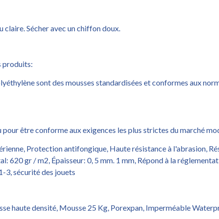
u claire. Sécher avec un chiffon doux.
s produits:
lyéthylène sont des mousses standardisées et conformes aux norme
onçu pour être conforme aux exigences les plus strictes du marché mo
ienne, Protection antifongique, Haute résistance à l'abrasion, Résis
otal: 620 gr / m2, Épaisseur: 0, 5 mm. 1 mm, Répond à la réglement
3, sécurité des jouets
usse haute densité, Mousse 25 Kg, Porexpan, Imperméable Waterp