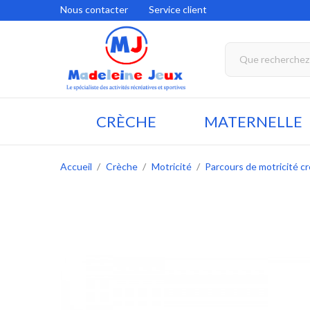
Nous contacter
Service client
CRÈCHE
MATERNELLE
Accueil
Crèche
Motricité
Parcours de motricité c