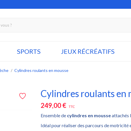
SPORTS
JEUX RÉCRÉATIFS
rèche
Cylindres roulants en mousse
Cylindres roulants en
249,00 €
TTC
Ensemble de
cylindres en mousse
attachés l
Idéal pour réaliser des parcours de motricité e