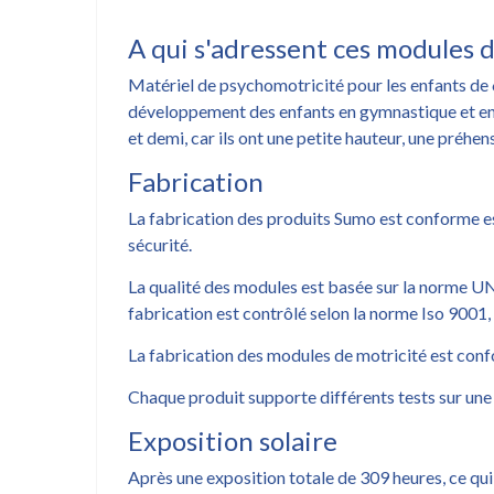
A qui s'adressent ces modules 
Matériel de psychomotricité pour les enfants de 6
développement des enfants en gymnastique et e
et demi, car ils ont une petite hauteur, une préh
Fabrication
La fabrication des produits Sumo est conforme est
sécurité.
La qualité des modules est basée sur la norme U
fabrication est contrôlé selon la norme Iso 9001,
La fabrication des modules de motricité est co
Chaque produit supporte différents tests sur une
Exposition solaire
Après une exposition totale de 309 heures, ce qui é