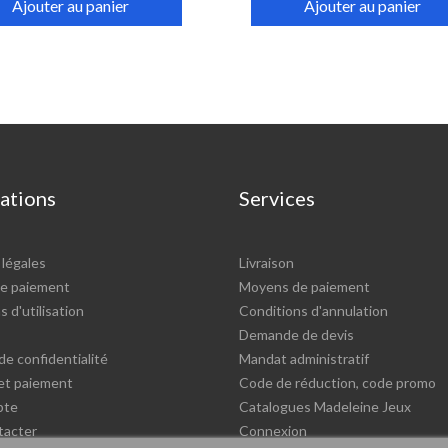
Ajouter au panier
Ajouter au panier
ations
Services
légales
Livraison
e paiement
Moyens de paiement
 d'utilisation
Conditions d'annulation
Demande de devis
de confidentialité
Mandat administratif
 et paiement
Code de réduction, code promo
pte
Catalogues Madeleine Jeux
tacter
Connexion