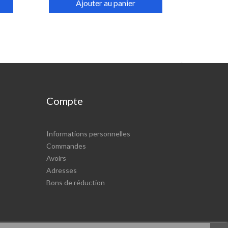
Ajouter au panier

Compte
Informations personnelles
Commandes
Avoirs
Adresses
Bons de réduction