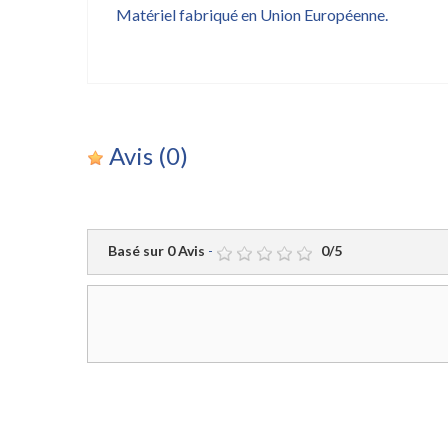
Matériel fabriqué en Union Européenne.
Avis
(0)
Basé sur
0
Avis
-
0
/
5