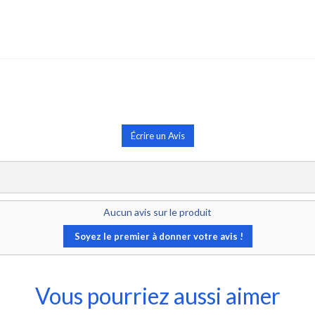
Écrire un Avis
Aucun avis sur le produit
Soyez le premier à donner votre avis !
Vous pourriez aussi aimer