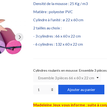
Densité de la mousse : 25 Kg / m3
Matière : polyester PVC
Cylindre à l'unité : ø 22 x 60 cm
2 tailles au choix :
- 3 cylindres : 66 x 60 x 22 cm
- 6 cylindres : 132 x 60 x 22 cm
Cylindres roulants en mousse: Ensemble 3 pièces
Ajouter au panier
Madeleine Jeux vous informe : suite à co