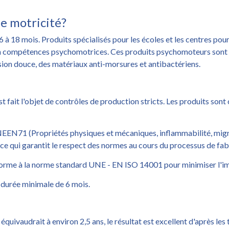
de motricité?
 à 18 mois. Produits spécialisés pour les écoles et les centres pour
n compétences psychomotrices. Ces produits psychomoteurs sont 
ension douce, des matériaux anti-morsures et antibactériens.
 fait l'objet de contrôles de production stricts. Les produits son
NEEN71 (Propriétés physiques et mécaniques, inflammabilité, mig
 ce qui garantit le respect des normes au cours du processus de fab
nforme à la norme standard UNE - EN ISO 14001 pour minimiser l'i
 durée minimale de 6 mois.
quivaudrait à environ 2,5 ans, le résultat est excellent d'après les 