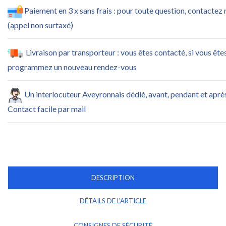
Paiement en 3 x sans frais : pour toute question, contactez
(appel non surtaxé)
Livraison par transporteur : vous êtes contacté, si vous ête
programmez un nouveau rendez-vous
Un interlocuteur Aveyronnais dédié, avant, pendant et apr
Contact facile par mail
DESCRIPTION
DÉTAILS DE L'ARTICLE
CONSIGNES DE SÉCURITÉ