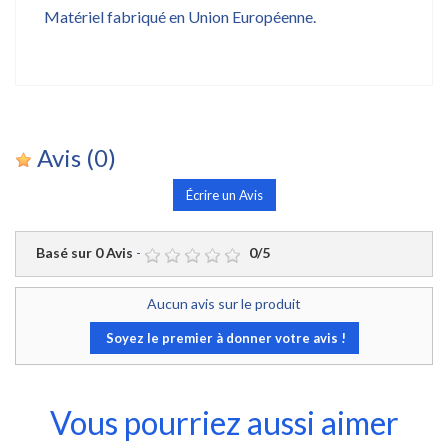
Matériel fabriqué en Union Européenne.
Avis
(0)
Écrire un Avis
Basé sur
0
Avis
-
0
/
5
Aucun avis sur le produit
Soyez le premier à donner votre avis !
Vous pourriez aussi aimer