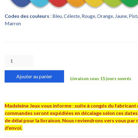
Codes des couleurs
: Bleu, Céleste, Rouge, Orange, Jaune, Pist
Marron
Ajouter au panier
Livraison sous 15 jours ouvrés
Madeleine Jeux vous informe : suite à congés du fabricant d
commandes seront expédiées en décalage selon ces dates.
de délai pour la livraison. Nous reviendrons vers vous par 
d'envoi.