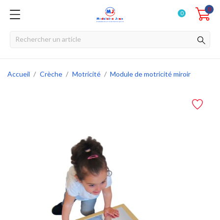
0
0
Accueil
Crèche
Motricité
Module de motricité miroir