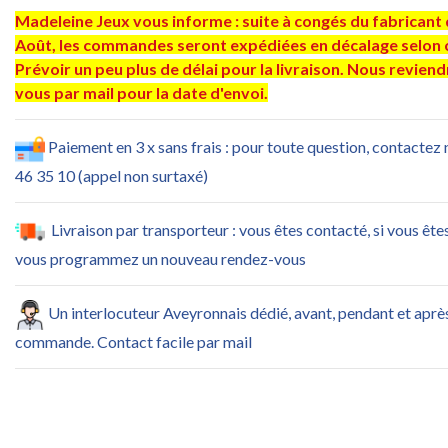
Madeleine Jeux vous informe : suite à congés du fabricant 
Août, les commandes seront expédiées en décalage selon 
Prévoir un peu plus de délai pour la livraison. Nous revien
vous par mail pour la date d'envoi.
Paiement en 3 x sans frais : pour toute question, contactez
46 35 10 (appel non surtaxé)
Livraison par transporteur : vous êtes contacté, si vous ête
vous programmez un nouveau rendez-vous
Un interlocuteur Aveyronnais dédié, avant, pendant et aprè
commande. Contact facile par mail