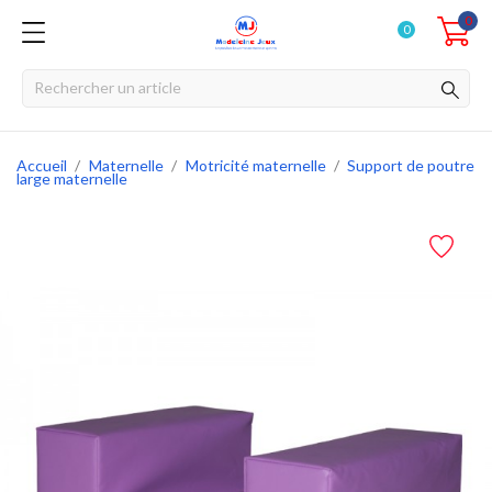
0
0
Accueil
Maternelle
Motricité maternelle
Support de poutre
large maternelle