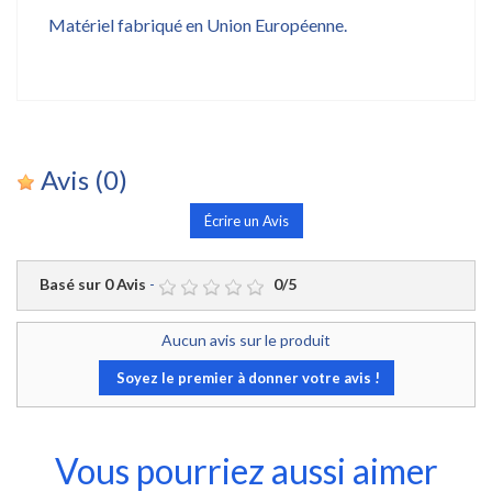
Matériel fabriqué en Union Européenne.
Avis
(0)
Écrire un Avis
Basé sur
0
Avis
-
0
/
5
Aucun avis sur le produit
Soyez le premier à donner votre avis !
Vous pourriez aussi aimer