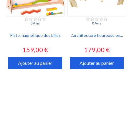
0 Avis
0 Avis
Piste magnétique des billes
L'architecture heureuse en...
Prix
Prix
159,00 €
179,00 €
Ajouter au panier
Ajouter au panier