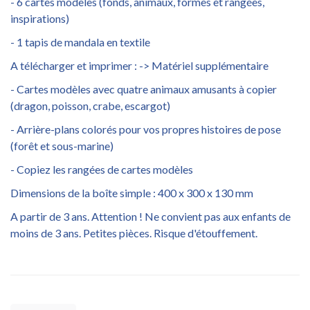
- 6 cartes modèles (fonds, animaux, formes et rangées,
inspirations)
- 1 tapis de mandala en textile
A télécharger et imprimer : -> Matériel supplémentaire
- Cartes modèles avec quatre animaux amusants à copier
(dragon, poisson, crabe, escargot)
- Arrière-plans colorés pour vos propres histoires de pose
(forêt et sous-marine)
- Copiez les rangées de cartes modèles
Dimensions de la boîte simple : 400 x 300 x 130 mm
A partir de 3 ans. Attention ! Ne convient pas aux enfants de
moins de 3 ans. Petites pièces. Risque d'étouffement.