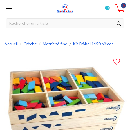
0
0
Accueil
Crèche
Motricité fine
Kit Fröbel 1450 pièces