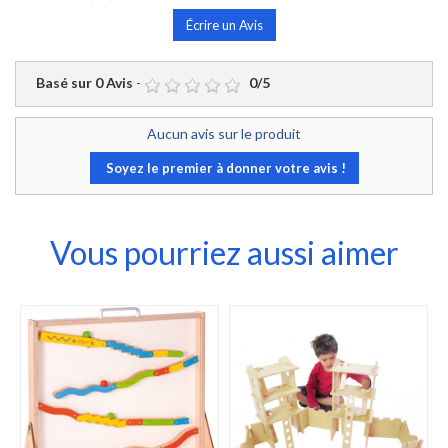
Écrire un Avis
Basé sur
0
Avis
-
0
/
5
Aucun avis sur le produit
Soyez le premier à donner votre avis !
Vous pourriez aussi aimer