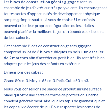
Les
blocs de construction géants gigogne
sont un
ensemble de jeu d'extérieur très polyvalents. Ils encourageant
toutes sortes d'opportunités de développement physique :
ramper, grimper, sauter : à vous de choisir ! Les enfants
peuvent créer leur propre configuration ou les adultes
peuvent planifier la meilleure façon de répondre aux besoins
de leur cohorte.
Cet ensemble Blocs de construction géants gigogne
comprend un lot de
3 blocs cubiques
en bois +
un escalier
de 2 marches
afin d'accéder au petit bloc. Ils sont très bien
adaptés pour les jeux des enfants en extérieur.
Dimensions des cubes :
Grand 80 cm3. Moyen 65 cm3. Petit Cube 50 cm3.
Nous vous conseillons de placer ce produit sur une surface
plane qui offre une certaine forme de protection. L'herbe
convient généralement, ainsi que les tapis de gymnastique et
les copeaux d'écorce de jeu. Pour respecter les normes de