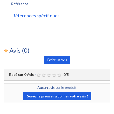
Référence
Références spécifiques
Avis
(0)
Écrire un Avis
Basé sur
0
Avis
-
0
/
5
Aucun avis sur le produit
Soyez le premier à donner votre avis !