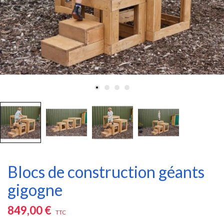
Blocs de construction géants
gigogne
849,00 €
TTC