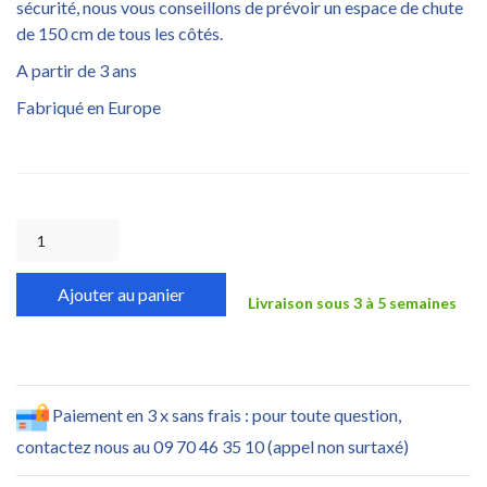
sécurité, nous vous conseillons de prévoir un espace de chute
de 150 cm de tous les côtés.
A partir de 3 ans
Fabriqué en Europe
Ajouter au panier
Livraison sous 3 à 5 semaines
Paiement en 3 x sans frais : pour toute question,
contactez nous au 09 70 46 35 10 (appel non surtaxé)