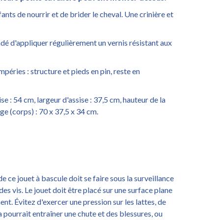
ts de nourrir et de brider le cheval. Une crinière et
ndé d'appliquer régulièrement un vernis résistant aux
mpéries : structure et pieds en pin, reste en
se : 54 cm, largeur d'assise : 37,5 cm, hauteur de la
rge (corps) : 70 x 37,5 x 34 cm.
 de ce jouet à bascule doit se faire sous la surveillance
des vis. Le jouet doit être placé sur une surface plane
ent. Évitez d'exercer une pression sur les lattes, de
a pourrait entraîner une chute et des blessures, ou