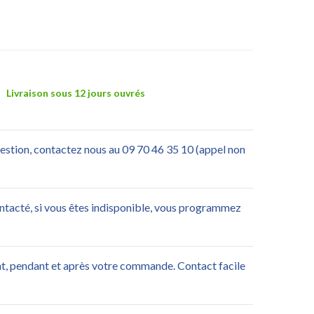
Livraison sous 12 jours ouvrés
uestion, contactez nous au 09 70 46 35 10 (appel non
ontacté, si vous êtes indisponible, vous programmez
nt, pendant et après votre commande. Contact facile