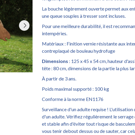
La bouche légèrement ouverte permet aux enfan
une queue souples à tresser sont incluses.
Pour une meilleure durabilité, il est recomma
intempéries.
Matériaux : Finition vernie résistante aux inte
contreplaqué de bouleau hydrofuge
Dimensions
: 125 x 45 x 54 cm, hauteur d'assi
tête : 80 cm, dimensions de la partie la plus la
À partir de 3 ans.
Poids maximal supporté : 100 kg
Conforme à la norme EN1176
Surveillance d'un adulte requise ! L'utilisation
d'un adulte. Vérifiez régulièrement le serrage 
et stable afin d'éviter tout risque de basculem
vous tenir debout dessus ou de sauter, car cel