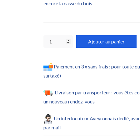
encore la casse du bois.
Ajouter au panier
Paiement en 3 x sans frais : pour toute q
surtaxé)
Livraison par transporteur : vous êtes c
un nouveau rendez-vous
Un interlocuteur Aveyronnais dédié, ava
par mail