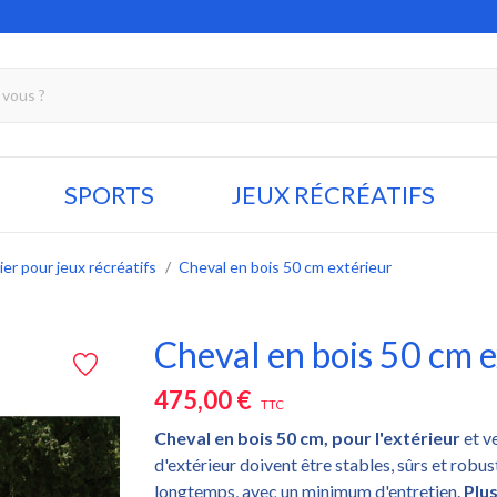
SPORTS
JEUX RÉCRÉATIFS
ier pour jeux récréatifs
Cheval en bois 50 cm extérieur
Cheval en bois 50 cm e
475,00 €
TTC
Cheval en bois 50 cm, pour l'extérieur
et v
d'extérieur doivent être stables, sûrs et robus
longtemps, avec un minimum d'entretien.
Plu