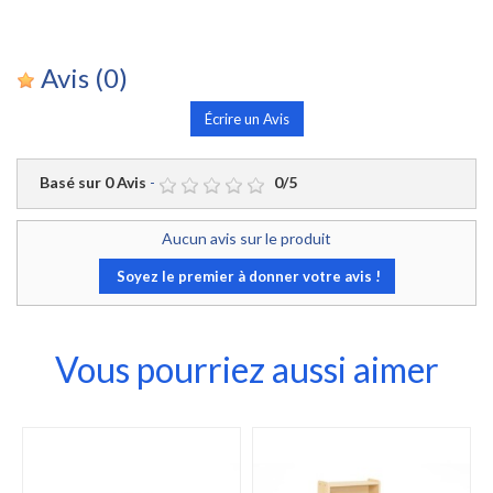
Avis
(0)
Écrire un Avis
Basé sur
0
Avis
-
0
/
5
Aucun avis sur le produit
Soyez le premier à donner votre avis !
Vous pourriez aussi aimer