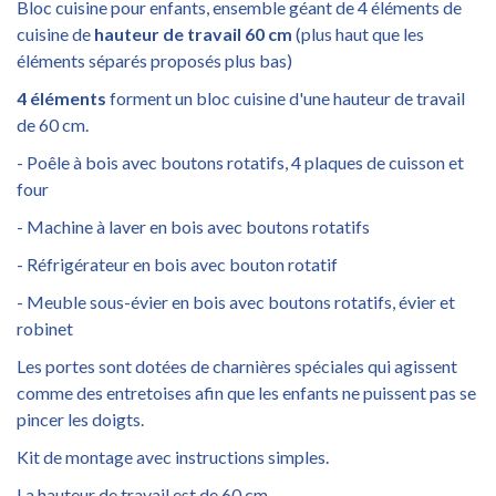
Bloc cuisine pour enfants, ensemble géant de 4 éléments de
cuisine de
hauteur de travail 60 cm
(plus haut que les
éléments séparés proposés plus bas)
4 éléments
forment un bloc cuisine d'une hauteur de travail
de 60 cm.
- Poêle à bois avec boutons rotatifs, 4 plaques de cuisson et
four
- Machine à laver en bois avec boutons rotatifs
- Réfrigérateur en bois avec bouton rotatif
- Meuble sous-évier en bois avec boutons rotatifs, évier et
robinet
Les portes sont dotées de charnières spéciales qui agissent
comme des entretoises afin que les enfants ne puissent pas se
pincer les doigts.
Kit de montage avec instructions simples.
La hauteur de travail est de 60 cm.