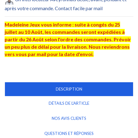
après votre commande. Contact facile par mail
Madeleine Jeux vous informe : suite à congés du 25
juillet au 10 Août, les commandes seront expédiées à
partir du 26 Août selon l'ordre des commandes. Prévoir
un peu plus de délai pour la livraison. Nous reviendrons
vers vous par mail pour la date d'envoi.
DESCRIPTION
DÉTAILS DE L'ARTICLE
NOS AVIS CLIENTS
QUESTIONS ET RÉPONSES