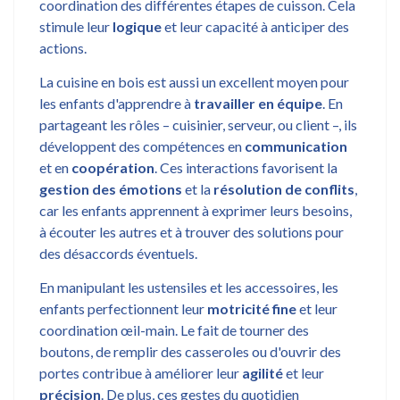
coordination des différentes étapes de cuisson. Cela
stimule leur
logique
et leur capacité à anticiper des
actions.
La cuisine en bois est aussi un excellent moyen pour
les enfants d'apprendre à
travailler en équipe
. En
partageant les rôles – cuisinier, serveur, ou client –, ils
développent des compétences en
communication
et en
coopération
. Ces interactions favorisent la
gestion des émotions
et la
résolution de conflits
,
car les enfants apprennent à exprimer leurs besoins,
à écouter les autres et à trouver des solutions pour
des désaccords éventuels.
En manipulant les ustensiles et les accessoires, les
enfants perfectionnent leur
motricité fine
et leur
coordination œil-main. Le fait de tourner des
boutons, de remplir des casseroles ou d'ouvrir des
portes contribue à améliorer leur
agilité
et leur
précision
. De plus, ces gestes du quotidien