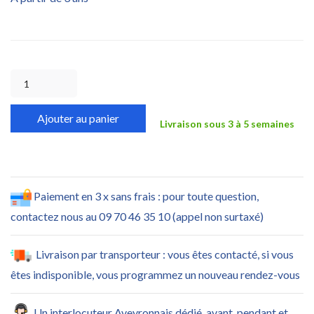
Ajouter au panier
Livraison sous 3 à 5 semaines
Paiement en 3 x sans frais : pour toute question,
contactez nous au 09 70 46 35 10 (appel non surtaxé)
Livraison par transporteur : vous êtes contacté, si vous
êtes indisponible, vous programmez un nouveau rendez-vous
Un interlocuteur Aveyronnais dédié, avant, pendant et