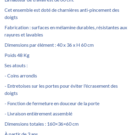
Cet ensemble est doté de charnières anti-pincement des
doigts
Fabrication : surfaces en mélamine durables, résistantes aux
rayures et lavables
Dimensions par élément : 40 x 36 x H 60 cm
Poids 48 Kg
Ses atouts :
- Coins arrondis
- Entretoises sur les portes pour éviter l'écrasement des
doigts
- Fonction de fermeture en douceur de la porte
- Livraison entièrement assemblé
Dimensions totales : 160×36×60 cm
À partir de 3 ans