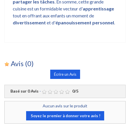
partager les tâches
. En somme, cette grande
cuisine est un formidable vecteur d'
apprentissage
tout en offrant aux enfants un moment de
divertissement
et d'
épanouissement personnel
.
Avis
(0)
Écrire un Avis
Basé sur
0
Avis
-
0
/
5
Aucun avis sur le produit
Soyez le premier à donner votre avis !