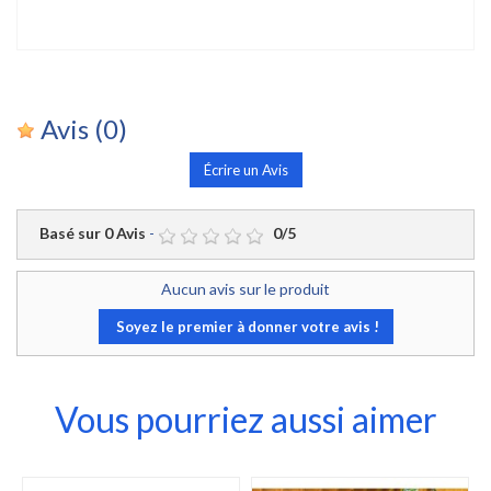
Avis
(0)
Écrire un Avis
Basé sur
0
Avis
-
0
/
5
Aucun avis sur le produit
Soyez le premier à donner votre avis !
Vous pourriez aussi aimer