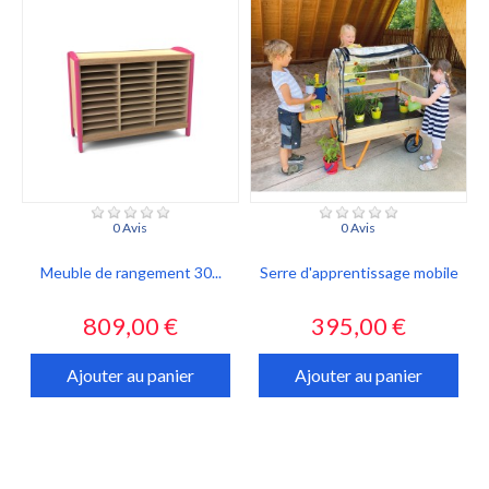
0 Avis
0 Avis
Meuble de rangement 30...
Serre d'apprentissage mobile
Prix
Prix
809,00 €
395,00 €
Ajouter au panier
Ajouter au panier