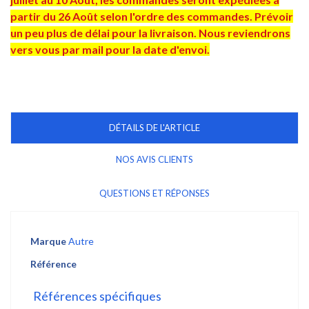
partir du 26 Août selon l'ordre des commandes. Prévoir
un peu plus de délai pour la livraison. Nous reviendrons
vers vous par mail pour la date d'envoi.
DÉTAILS DE L'ARTICLE
NOS AVIS CLIENTS
QUESTIONS ET RÉPONSES
Marque
Autre
Référence
Références spécifiques