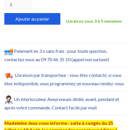
Ajouter au panier
Livraison sous 3 à 5 semaines
Paiement en 3 x sans frais : pour toute question,
contactez nous au 09 70 46 35 10 (appel non surtaxé)
Livraison par transporteur : vous êtes contacté, si vous
êtes indisponible, vous programmez un nouveau rendez-vous
Un interlocuteur Aveyronnais dédié, avant, pendant et
après votre commande. Contact facile par mail
Madeleine Jeux vous informe : suite à congés du 25
juillet au 10 Août, les commandes seront expédiées à