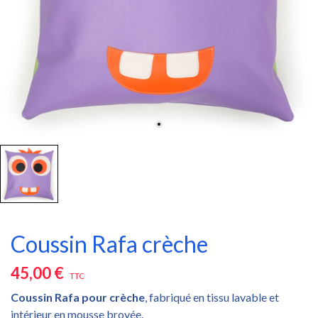
Coussin Rafa crèche
45,00 €
TTC
Coussin Rafa pour crèche
, fabriqué en tissu lavable et
intérieur en mousse broyée.