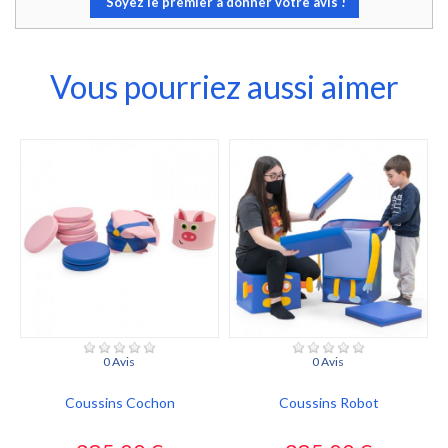
Soyez le premier à donner votre avis !
Vous pourriez aussi aimer
0 Avis
0 Avis
Coussins Cochon
Coussins Robot