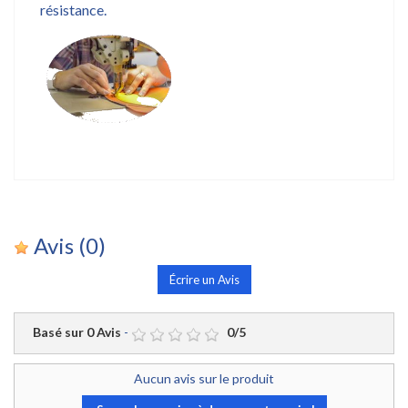
résistance.
Avis
(0)
Écrire un Avis
Basé sur
0
Avis
-
0
/
5
Aucun avis sur le produit