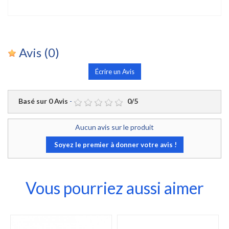
Avis
(0)
Écrire un Avis
Basé sur
0
Avis
-
0
/
5
Aucun avis sur le produit
Soyez le premier à donner votre avis !
Vous pourriez aussi aimer