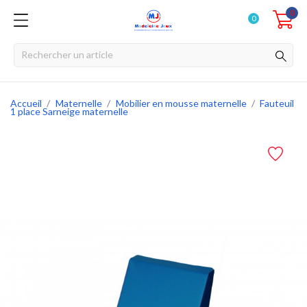
0
0
Accueil
Maternelle
Mobilier en mousse maternelle
Fauteuil
1 place Sarneige maternelle