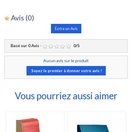
Avis
(0)
Écrire un Avis
Basé sur
0
Avis
-
0
/
5
Aucun avis sur le produit
Soyez le premier à donner votre avis !
Vous pourriez aussi aimer