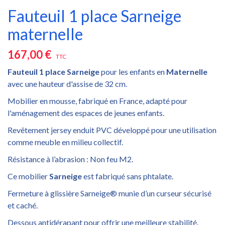
Fauteuil 1 place Sarneige
maternelle
167,00 €
TTC
Fauteuil 1 place Sarneige
pour les enfants en
Maternelle
avec une hauteur d'assise de 32 cm.
Mobilier en mousse, fabriqué en France, adapté pour
l'aménagement des espaces de jeunes enfants.
Revêtement jersey enduit PVC développé pour une utilisation
comme meuble en milieu collectif.
Résistance à l’abrasion : Non feu M2.
Ce mobilier
Sarneige
est fabriqué sans phtalate.
Fermeture à glissière Sarneige® munie d’un curseur sécurisé
et caché.
Dessous antidérapant pour offrir une meilleure stabilité.