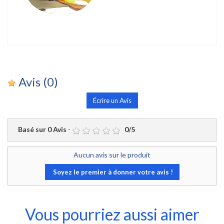
Avis
(0)
Écrire un Avis
Basé sur
0
Avis
-
0
/
5
Aucun avis sur le produit
Soyez le premier à donner votre avis !
Vous pourriez aussi aimer