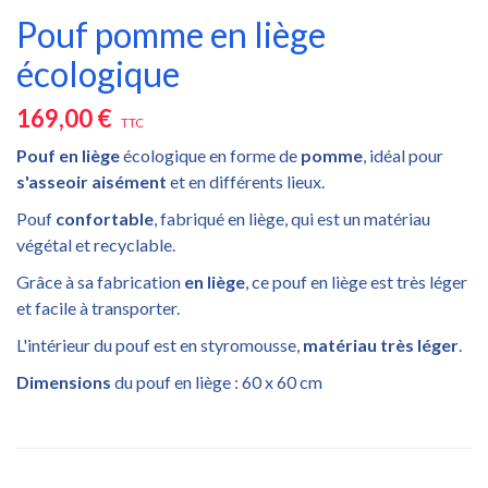
Pouf pomme en liège
écologique
169,00 €
TTC
Pouf en liège
écologique en forme de
pomme
, idéal pour
s'asseoir aisément
et en différents lieux.
Pouf
confortable
, fabriqué en liège, qui est un matériau
végétal et recyclable.
Grâce à sa fabrication
en liège
, ce pouf en liège est très léger
et facile à transporter.
L'intérieur du pouf est en styromousse,
matériau très léger
.
Dimensions
du pouf en liège : 60 x 60 cm