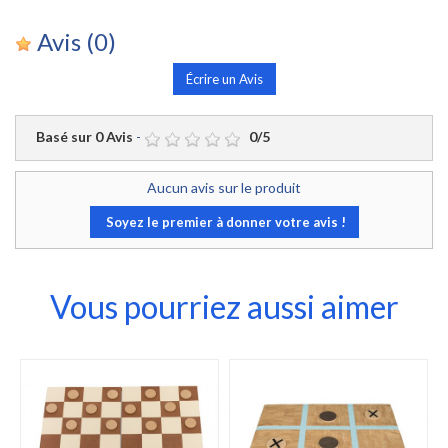
Avis
(0)
Écrire un Avis
Basé sur
0
Avis
-
0
/
5
Aucun avis sur le produit
Soyez le premier à donner votre avis !
Vous pourriez aussi aimer