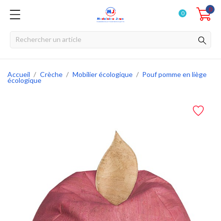
0
0
Accueil
Crèche
Mobilier écologique
Pouf pomme en liège
écologique