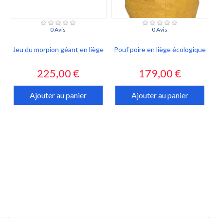
0 Avis
0 Avis
Jeu du morpion géant en liège
Pouf poire en liège écologique
Prix
Prix
225,00 €
179,00 €
Ajouter au panier
Ajouter au panier