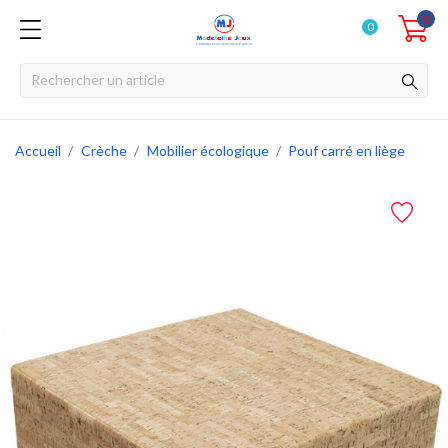
0
0
Accueil
Crèche
Mobilier écologique
Pouf carré en liège