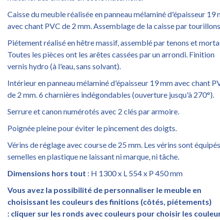
Caisse du meuble réalisée en panneau mélaminé d'épaisseur 19
avec chant PVC de 2 mm. Assemblage de la caisse par tourillons
Piétement réalisé en hêtre massif, assemblé par tenons et morta
Toutes les pièces ont les arêtes cassées par un arrondi. Finition
vernis hydro (à l'eau, sans solvant).
Intérieur en panneau mélaminé d'épaisseur 19 mm avec chant 
de 2 mm. 6 charnières indégondables (ouverture jusqu'à 270°).
Serrure et canon numérotés avec 2 clés par armoire.
Poignée pleine pour éviter le pincement des doigts.
Vérins de réglage avec course de 25 mm. Les vérins sont équipé
semelles en plastique ne laissant ni marque, ni tâche.
Dimensions hors tout
: H 1300 x L 554 x P 450 mm
Vous avez la possibilité de personnaliser le meuble en
choisissant les couleurs des finitions
(côtés, piétements)
:
cliquer sur les ronds avec couleurs pour choisir les couleu