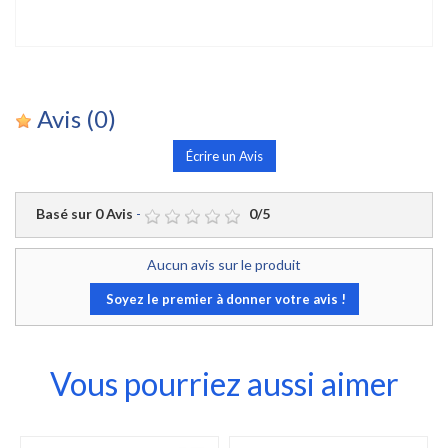
Avis
(0)
Écrire un Avis
Basé sur
0
Avis
-
0
/
5
Aucun avis sur le produit
Soyez le premier à donner votre avis !
Vous pourriez aussi aimer