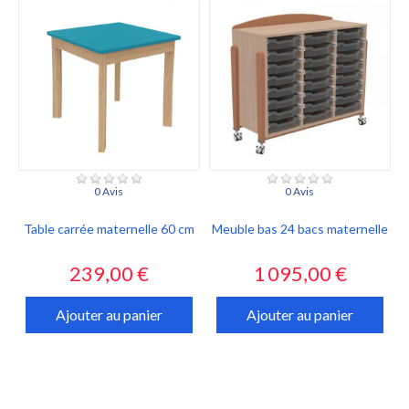
0 Avis
0 Avis
Table carrée maternelle 60 cm
Meuble bas 24 bacs maternelle
Prix
Prix
239,00 €
1 095,00 €
Ajouter au panier
Ajouter au panier