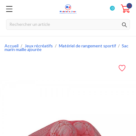
0
0
Accueil
Jeux récréatifs
Matériel de rangement sportif
Sac
marin maille ajourée