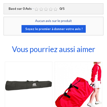
Basé sur
0
Avis
-
0
/
5
Aucun avis sur le produit
Soyez le premier à donner votre avis !
Vous pourriez aussi aimer