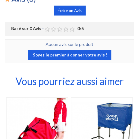
Écrire un Avis
Basé sur
0
Avis
-
0
/
5
Aucun avis sur le produit
Soyez le premier à donner votre avis !
Vous pourriez aussi aimer