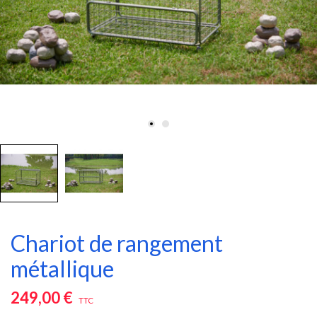
Chariot de rangement
métallique
249,00 €
TTC