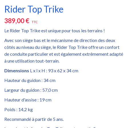
Rider Top Trike
389,00 €
TTC
Le Rider Top Trike est unique pour tous les terrains !
Avec son siège bas et le mécanisme de direction des deux
côtés au niveau du siège, le Rider Top Trike offre un confort
de conduite particulier et est également extrêmement adapté
à une utilisation tout-terrain.
Dimensions
L x l x H : 93 x 62 x 34 cm
Hauteur du guidon : 34 cm
Largeur du guidon : 57,0 cm
Hauteur d'assise : 19 cm
Poids : 14,2 kg
Recommandé à partir de 5 ans.