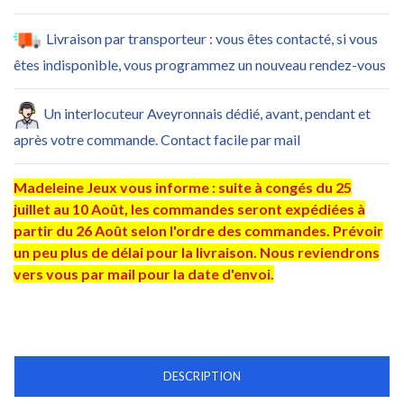
Livraison par transporteur : vous êtes contacté, si vous
êtes indisponible, vous programmez un nouveau rendez-vous
Un interlocuteur Aveyronnais dédié, avant, pendant et
après votre commande. Contact facile par mail
Madeleine Jeux vous informe : suite à congés du 25
juillet au 10 Août, les commandes seront expédiées à
partir du 26 Août selon l'ordre des commandes. Prévoir
un peu plus de délai pour la livraison. Nous reviendrons
vers vous par mail pour la date d'envoi.
DESCRIPTION