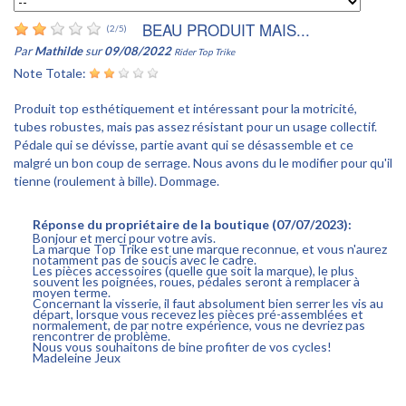
BEAU PRODUIT MAIS...
(
2
/
5
)
Par
Mathilde
sur
09/08/2022
Rider Top Trike
Note Totale:
Produit top esthétiquement et intéressant pour la motricité,
tubes robustes, mais pas assez résistant pour un usage collectif.
Pédale qui se dévisse, partie avant qui se désassemble et ce
malgré un bon coup de serrage. Nous avons du le modifier pour qu'il
tienne (roulement à bille). Dommage.
Réponse du propriétaire de la boutique (07/07/2023):
Bonjour et merci pour votre avis.
La marque Top Trike est une marque reconnue, et vous n'aurez
notamment pas de soucis avec le cadre.
Les pièces accessoires (quelle que soit la marque), le plus
souvent les poignées, roues, pédales seront à remplacer à
moyen terme.
Concernant la visserie, il faut absolument bien serrer les vis au
départ, lorsque vous recevez les pièces pré-assemblées et
normalement, de par notre expérience, vous ne devriez pas
rencontrer de problème.
Nous vous souhaitons de bine profiter de vos cycles!
Madeleine Jeux