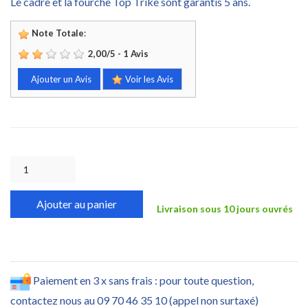
Le cadre et la fourche Top Trike sont garantis 5 ans.
Note Totale
:
2,00
/
5
-
1
Avis
Ajouter un Avis
Voir les Avis
Ajouter au panier
Livraison sous 10 jours ouvrés
Paiement en 3 x sans frais : pour toute question,
contactez nous au 09 70 46 35 10 (appel non surtaxé)