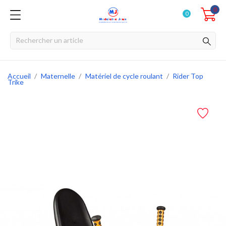
0
0
Accueil
Maternelle
Matériel de cycle roulant
Rider Top
Trike