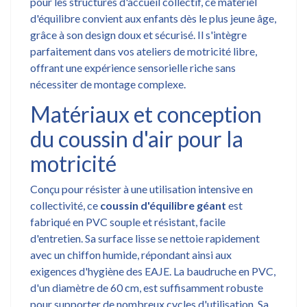
pour les structures d'accueil collectif, ce matériel
d'équilibre convient aux enfants dès le plus jeune âge,
grâce à son design doux et sécurisé. Il s'intègre
parfaitement dans vos ateliers de motricité libre,
offrant une expérience sensorielle riche sans
nécessiter de montage complexe.
Matériaux et conception
du coussin d'air pour la
motricité
Conçu pour résister à une utilisation intensive en
collectivité, ce
coussin d'équilibre géant
est
fabriqué en PVC souple et résistant, facile
d'entretien. Sa surface lisse se nettoie rapidement
avec un chiffon humide, répondant ainsi aux
exigences d'hygiène des EAJE. La baudruche en PVC,
d'un diamètre de 60 cm, est suffisamment robuste
pour supporter de nombreux cycles d'utilisation. Sa