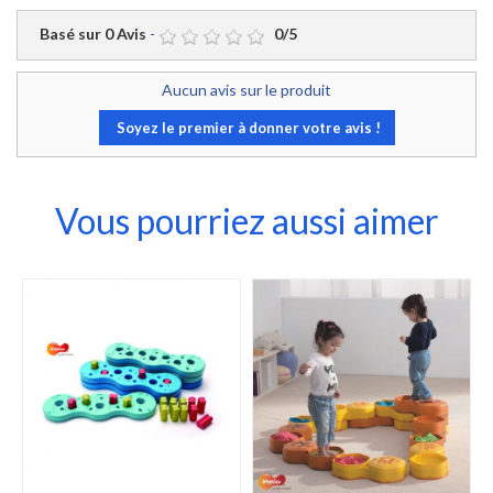
Basé sur
0
Avis
-
0
/
5
Aucun avis sur le produit
Soyez le premier à donner votre avis !
Vous pourriez aussi aimer