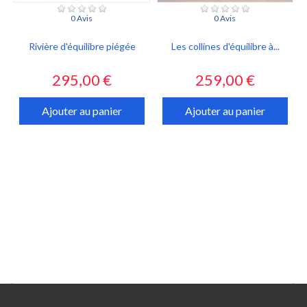
0 Avis
0 Avis
Rivière d'équilibre piégée
Les collines d'équilibre à...
Prix
Prix
295,00 €
259,00 €
Ajouter au panier
Ajouter au panier

