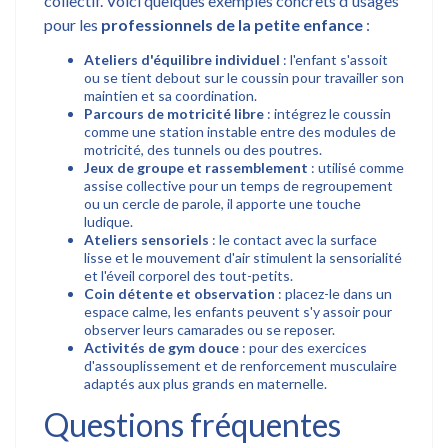
collectif. Voici quelques exemples concrets d'usages
pour les
professionnels de la petite enfance
:
Ateliers d'équilibre individuel
: l'enfant s'assoit
ou se tient debout sur le coussin pour travailler son
maintien et sa coordination.
Parcours de motricité libre
: intégrez le coussin
comme une station instable entre des modules de
motricité, des tunnels ou des poutres.
Jeux de groupe et rassemblement
: utilisé comme
assise collective pour un temps de regroupement
ou un cercle de parole, il apporte une touche
ludique.
Ateliers sensoriels
: le contact avec la surface
lisse et le mouvement d'air stimulent la sensorialité
et l'éveil corporel des tout-petits.
Coin détente et observation
: placez-le dans un
espace calme, les enfants peuvent s'y assoir pour
observer leurs camarades ou se reposer.
Activités de gym douce
: pour des exercices
d'assouplissement et de renforcement musculaire
adaptés aux plus grands en maternelle.
Questions fréquentes