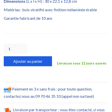
Dimensions
(L x l x H) : 30 x 22,1 x 12,8 cm
Matériau : bois stratifié avec finition mélaminée érable
Garantie fabricant de 10 ans
Ajouter au panier
Livraison sous 12 jours ouvrés
Paiement en 3 x sans frais : pour toute question,
contactez nous au 09 70 46 35 10 (appel non surtaxé)
Livraison par transporteur : vous êtes contacté, si vous