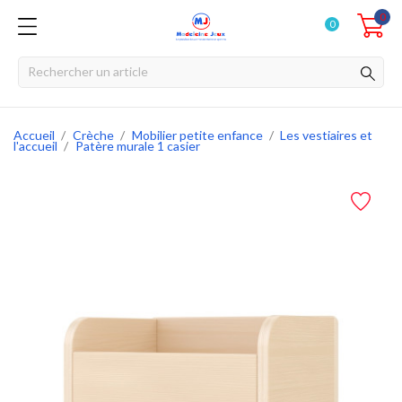
0
0
Accueil
Crèche
Mobilier petite enfance
Les vestiaires et
l'accueil
Patère murale 1 casier