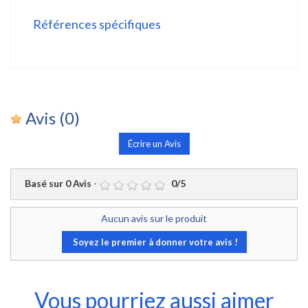
Références spécifiques
Avis
(0)
Écrire un Avis
Basé sur
0
Avis
-
0
/
5
Aucun avis sur le produit
Soyez le premier à donner votre avis !
Vous pourriez aussi aimer