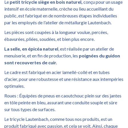
Le
petit tricycle siège en bois naturel,
conçu pour un usage
intensif en école maternelle, crèche ou lieu accueillant du
public, est fabriqué en de nombreuses étapes individuelles
par les employés de l'atelier de métallurgie Lautenbach.
Les pièces sont coupées à la longueur voulue, percées,
ébavurées, pliées, soudées, et bien plus encore.
La selle, en épicéa naturel
, est réalisée par un atelier de
menuiserie, et en fin de production, les
poignées du guidon
sont recouvertes de cuir.
Le cadre est fabriqué en acier lamellé-collé et en tubes
d'acier, pour une robustesse et une résistance aux intempéries
optimales.
Roues : Équipées de pneus en caoutchouc plein sur des jantes
en tôle peinte en bleu, assurant une conduite souple et sûre
sur tous types de surfaces.
Le tricycle Lautenbach, comme tous nos produits, est un
produit fabriqué avec passion, et cela se voit. Ainsi, chaque