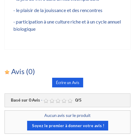
- le plaisir de la jouissance et des rencontres
- participation à une culture riche et à un cycle annuel
biologique
Avis
(0)
Écrire un Avis
Basé sur
0
Avis
-
0
/
5
Aucun avis sur le produit
Soyez le premier à donner votre avis !