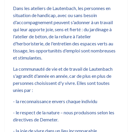
Dans les ateliers de Lautenbach, les personnes en
situation de handicap, avec ou sans besoin
d'accompagnement peuvent s'adonner à un travail
qui leur apporte joie, sens et fierté : du jardinage à
l'atelier de béton, de la reliure à l'atelier
d'herboristerie, de l'entretien des espaces verts au
tissage, les opportunités d'emploi sont nombreuses
et stimulantes.
La communauté de vie et de travail de Lautenbach
s'agrandit d'année en année, car de plus en plus de
personnes choisissent d'y vivre. Elles sont toutes
unies par :
- la reconnaissance envers chaque individu
- le respect de la nature – nous produisons selon les
directives de Demeter.
- la joie de vivre dans un lieu incomparable