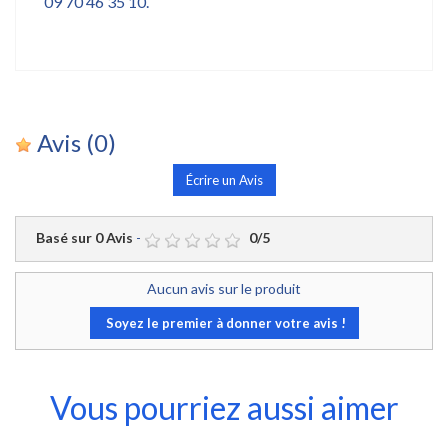
09 70 46 35 10.
Avis
(0)
Écrire un Avis
Basé sur
0
Avis
-
0
/
5
Aucun avis sur le produit
Soyez le premier à donner votre avis !
Vous pourriez aussi aimer