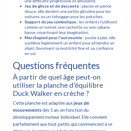
une difficulté progressive et amusante.
Jeu de glisse et de descente
: placée en pente
douce, elle devient une petite glissière pour les
voitures ou un toboggan pour les peluches.
Support de jeu symbolique
: les enfants l'utilisent
comme un tunnel, une cachette ou une cabane
basse, nourrissant leur imagination.
Marchepied pour l'autonomie
: posée à plat, elle
surélève légèrement un enfant pour atteindre un
objet, favorisant sa motricité fine et sa confiance
en soi.
Questions fréquentes
À partir de quel âge peut-on
utiliser la planche d'équilibre
Duck Walker en crèche ?
Cette planche est adaptée aux
jeux de
mouvements
dès 1 an, en fonction du
développement moteur individuel. Elle convient
parfaitement aux tout-petits qui commencent à se
déplacer, à ramper ou à faire leurs premiers pas.