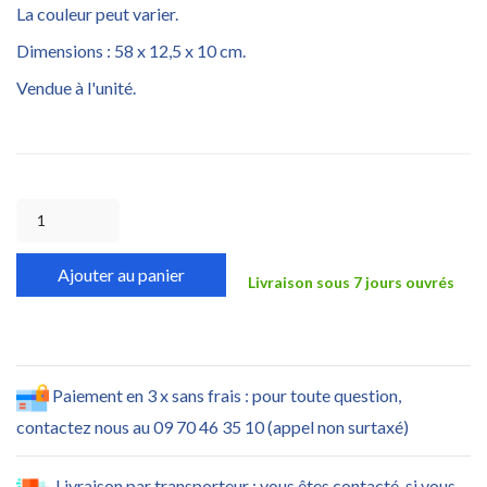
La couleur peut varier.
Dimensions : 58 x 12,5 x 10 cm.
Vendue à l'unité.
Ajouter au panier
Livraison sous 7 jours ouvrés
Paiement en 3 x sans frais : pour toute question,
contactez nous au 09 70 46 35 10 (appel non surtaxé)
Livraison par transporteur : vous êtes contacté, si vous