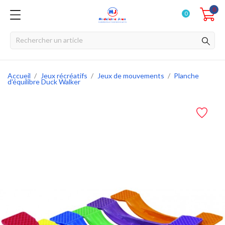
0
0
Accueil
Jeux récréatifs
Jeux de mouvements
Planche
d'équilibre Duck Walker