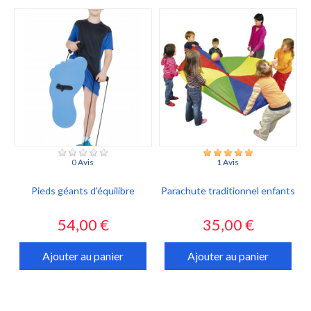
0 Avis
1 Avis
Pieds géants d'équilibre
Parachute traditionnel enfants
Prix
Prix
54,00 €
35,00 €
Ajouter au panier
Ajouter au panier