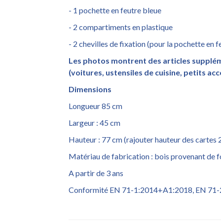
- 1 pochette en feutre bleue
- 2 compartiments en plastique
- 2 chevilles de fixation (pour la pochette en f
Les photos montrent des articles suppléme
(voitures, ustensiles de cuisine, petits acc
Dimensions
Longueur 85 cm
Largeur : 45 cm
Hauteur : 77 cm (rajouter hauteur des cartes 
Matériau de fabrication : bois provenant de f
A partir de 3 ans
Conformité EN 71-1:2014+A1:2018, EN 71-