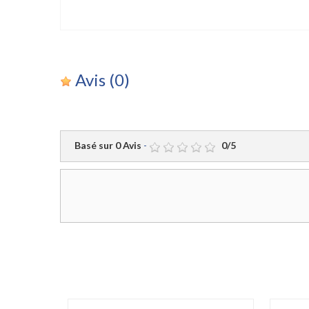
Avis
(0)
Basé sur
0
Avis
-
0
/
5