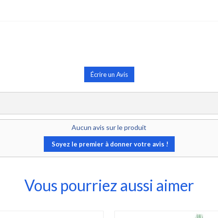
Écrire un Avis
Aucun avis sur le produit
Soyez le premier à donner votre avis !
Vous pourriez aussi aimer