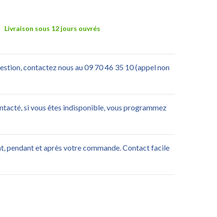
Livraison sous 12 jours ouvrés
uestion, contactez nous au 09 70 46 35 10 (appel non
ontacté, si vous êtes indisponible, vous programmez
nt, pendant et après votre commande. Contact facile