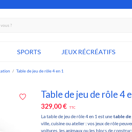
SPORTS
JEUX RÉCRÉATIFS
tation
Table de jeu de rôle 4 en 1
Table de jeu de rôle 4 
329,00 €
TTC
La table de jeu de rôle 4 en 1 est une
table de
ville, cuisine ou atelier : vos jeux de rôle pe
voitures, les animaux ou les blocs de construct