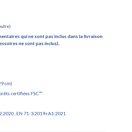
eutre)
ntaires qui ne sont pas inclus dans la livraison
essoires ne sont pas inclus).
29 cm)
orêts certifiées FSC™
2:2020 , EN 71-3:2019+A1:2021