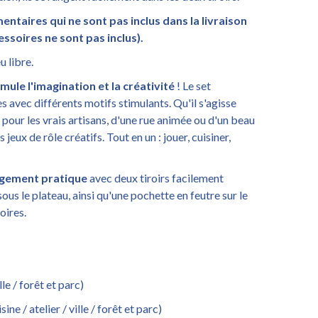
ntaires qui ne sont pas inclus dans la livraison
essoires ne sont pas inclus).
u libre.
imule l'imagination et la créativité
! Le set
 avec différents motifs stimulants. Qu'il s'agisse
r pour les vrais artisans, d'une rue animée ou d'un beau
 jeux de rôle créatifs. Tout en un : jouer, cuisiner,
gement pratique
avec deux tiroirs facilement
us le plateau, ainsi qu'une pochette en feutre sur le
oires.
lle / forêt et parc)
ne / atelier / ville / forêt et parc)