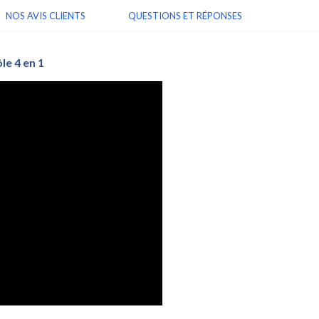
NOS AVIS CLIENTS
QUESTIONS ET RÉPONSES
ôle 4 en 1