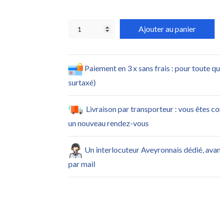
Ajouter au panier
Paiement en 3 x sans frais : pour toute q
surtaxé)
Livraison par transporteur : vous êtes c
un nouveau rendez-vous
Un interlocuteur Aveyronnais dédié, ava
par mail