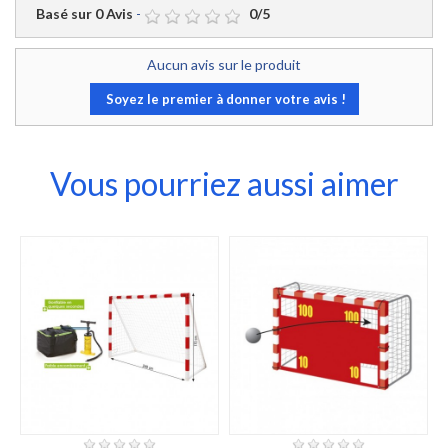
Basé sur
0
Avis
-
0
/
5
Aucun avis sur le produit
Soyez le premier à donner votre avis !
Vous pourriez aussi aimer