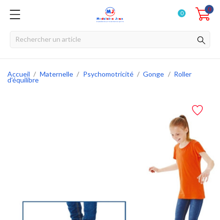
0
0
Accueil
Maternelle
Psychomotricité
Gonge
Roller
d'équilibre