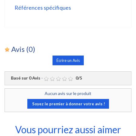
Références spécifiques
Avis
(0)
Écrire un Avis
Basé sur
0
Avis
-
0
/
5
Aucun avis sur le produit
Soyez le premier à donner votre avis !
Vous pourriez aussi aimer