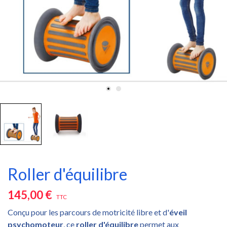
Roller d'équilibre
145,00 €
TTC
Conçu pour les parcours de motricité libre et d'
éveil
psychomoteur
, ce
roller d'équilibre
permet aux