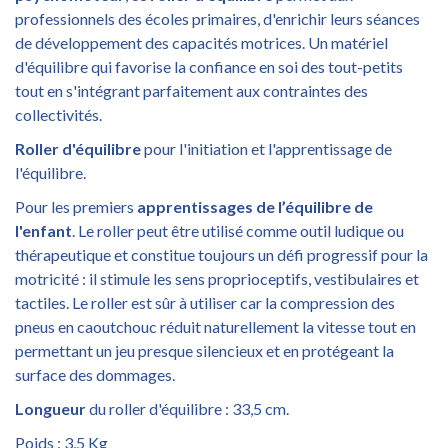
professionnels des écoles primaires, d'enrichir leurs séances
de développement des capacités motrices. Un matériel
d'équilibre qui favorise la confiance en soi des tout-petits
tout en s'intégrant parfaitement aux contraintes des
collectivités.
Roller d'équilibre
pour l'initiation et l'apprentissage de
l'équilibre.
Pour les premiers
apprentissages de l’équilibre de
l'enfant
. Le roller peut être utilisé comme outil ludique ou
thérapeutique et constitue toujours un défi progressif pour la
motricité : il stimule les sens proprioceptifs, vestibulaires et
tactiles. Le roller est sûr à utiliser car la compression des
pneus en caoutchouc réduit naturellement la vitesse tout en
permettant un jeu presque silencieux et en protégeant la
surface des dommages.
Longueur
du roller d'équilibre : 33,5 cm.
Poids : 3,5 Kg