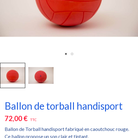
Ballon de torball handisport
72,00 €
TTC
Ballon de Torball handisport fabriqué en caoutchouc rouge.
Ce ballon propose un son clair et tintant.