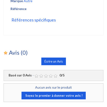
Marque
Autre
Référence
Références spécifiques
Avis
(0)
Écrire un Avis
Basé sur
0
Avis
-
0
/
5
Aucun avis sur le produit
Soyez le premier à donner votre avis !