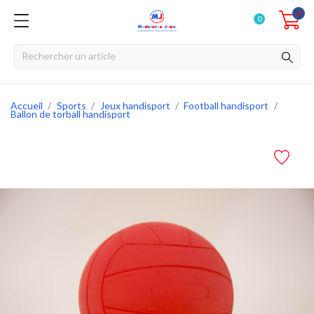
0
0
Accueil
Sports
Jeux handisport
Football handisport
Ballon de torball handisport