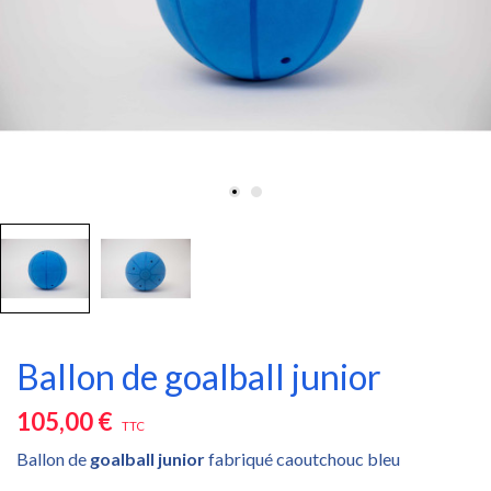
Ballon de goalball junior
105,00 €
TTC
Ballon de
goalball junior
fabriqué caoutchouc bleu