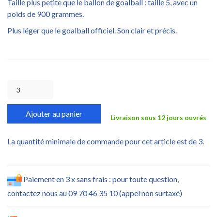
Taille plus petite que le ballon de goalball : taille 5, avec un
poids de 900 grammes.
Plus léger que le goalball officiel. Son clair et précis.
Ajouter au panier
Livraison sous 12 jours ouvrés
La quantité minimale de commande pour cet article est de 3.
Paiement en 3 x sans frais : pour toute question,
contactez nous au 09 70 46 35 10 (appel non surtaxé)