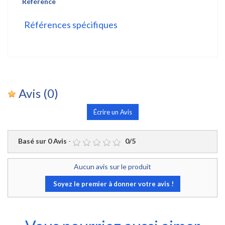
Référence
Références spécifiques
Avis
(0)
Écrire un Avis
Basé sur
0
Avis
-
0
/
5
Aucun avis sur le produit
Soyez le premier à donner votre avis !