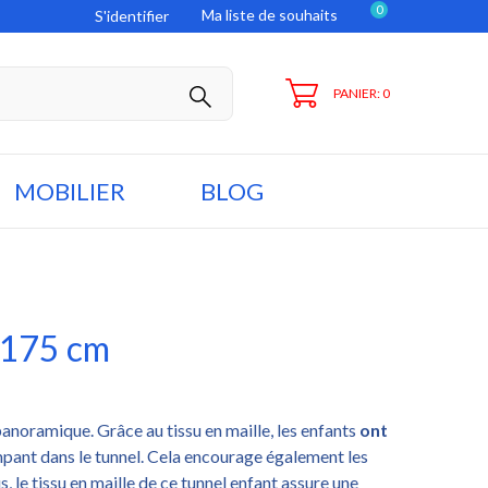
0
Ma liste de souhaits
S'identifier
PANIER: 0
MOBILIER
BLOG
 175 cm
anoramique. Grâce au tissu en maille, les enfants
ont
pant dans le tunnel. Cela encourage également les
s, le tissu en maille de ce tunnel enfant assure une