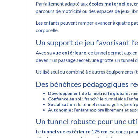
Parfaitement adapté aux
écoles maternelles
,
c
parcours de motricité ou des espaces de jeux libr
Les enfants peuvent ramper, avancer à quatre patte
corporelle.
Un support de jeu favorisant l’
Avec sa
vue extérieure
, ce tunnel permet aux en
devenir un passage secret, une grotte, un tunnel d
Utilisé seul ou combiné à d’autres équipements (ta
Des bénéfices pédagogiques r
Développement de la motricité globale
: ram
Confiance en soi
: franchir le tunnel aide l’en
Socialisation
: le tunnel encourage les jeux à p
Autonomie
: l’enfant explore librement et ap
Un tunnel robuste pour une util
Le
tunnel vue extérieure 175 cm
est conçu pour 