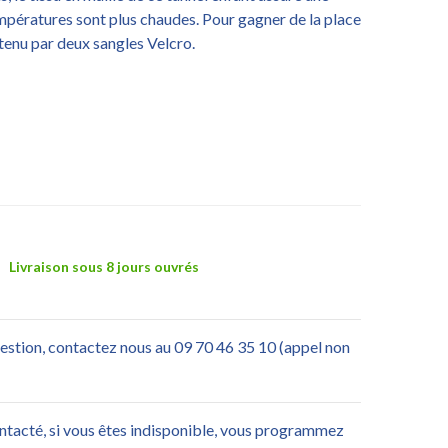
empératures sont plus chaudes. Pour gagner de la place
tenu par deux sangles Velcro.
Livraison sous 8 jours ouvrés
uestion, contactez nous au 09 70 46 35 10 (appel non
ontacté, si vous êtes indisponible, vous programmez