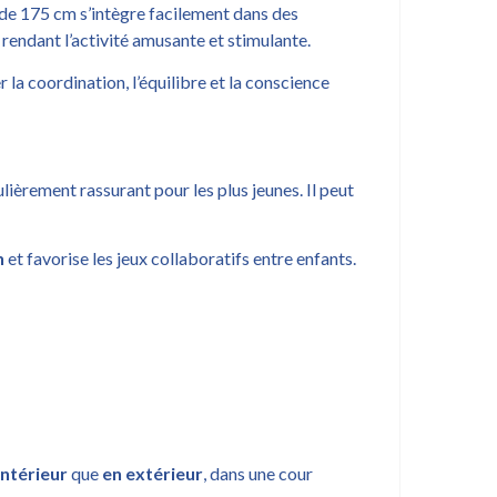
l de 175 cm s’intègre facilement dans des
rendant l’activité amusante et stimulante.
 la coordination, l’équilibre et la conscience
ulièrement rassurant pour les plus jeunes. Il peut
n
et favorise les jeux collaboratifs entre enfants.
intérieur
que
en extérieur
, dans une cour