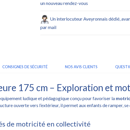
un nouveau rendez-vous
Un interlocuteur Aveyronnais dédié, ava
par mail
CONSIGNES DE SÉCURITÉ
NOS AVIS CLIENTS
QUESTI
eure 175 cm – Exploration et mot
équipement ludique et pédagogique conçu pour favoriser la
motric
ucture ouverte vers l’extérieur, il permet aux enfants de ramper, se 
és de motricité en collectivité