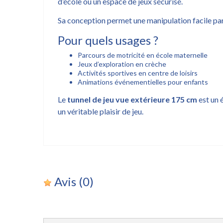
d’école ou un espace de jeux sécurisé.
Sa conception permet une manipulation facile par
Pour quels usages ?
Parcours de motricité en école maternelle
Jeux d’exploration en crèche
Activités sportives en centre de loisirs
Animations événementielles pour enfants
Le
tunnel de jeu vue extérieure 175 cm
est un 
un véritable plaisir de jeu.
Avis
(0)