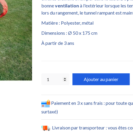
bonne
ventilation
à l'extérieur lorsque les t
lors du rangement, le tunnel rampant est main
Matière : Polyester, métal
Dimensions : Ø 50 x 175 cm
À partir de 3 ans
Ajouter au panier
Paiement en 3 x sans frais : pour toute q
surtaxé)
Livraison par transporteur : vous êtes c