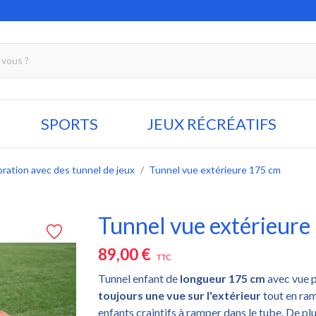
SPORTS
JEUX RÉCRÉATIFS
oration avec des tunnel de jeux
Tunnel vue extérieure 175 cm
Tunnel vue extérieure
89,00 €
TTC
Tunnel enfant de
longueur 175 cm
avec vue p
toujours une vue sur l'extérieur
tout en ram
enfants craintifs à ramper dans le tube. De plu