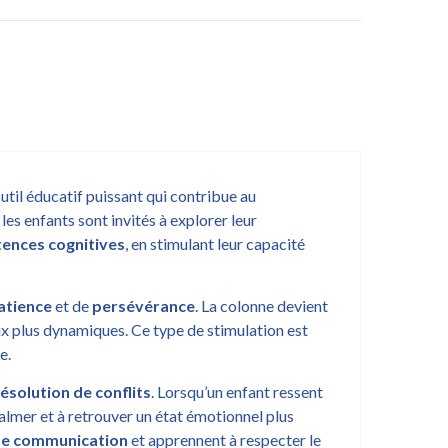
util éducatif puissant qui contribue au
es enfants sont invités à explorer leur
ences cognitives
, en stimulant leur capacité
atience
et de
persévérance
. La colonne devient
eux plus dynamiques. Ce type de stimulation est
e.
résolution de conflits
. Lorsqu’un enfant ressent
calmer et à retrouver un état émotionnel plus
de communication
et apprennent à respecter le