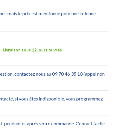
nes mais le prix est mentionné pour une colonne.
Livraison sous 12 jours ouvrés
uestion, contactez nous au 09 70 46 35 10 (appel non
ontacté, si vous êtes indisponible, vous programmez
nt, pendant et après votre commande. Contact facile