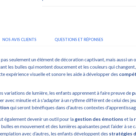
NOS AVIS CLIENTS
QUESTIONS ET RÉPONSES
 pas seulement un élément de décoration captivant, mais aussi un o
ant les bulles qui montent doucement et les couleurs qui changent, l
te expérience visuelle et sonore les aide à développer des
compét
s variations de lumière, les enfants apprennent à faire preuve de
p
er avec minutie et à s'adapter à un rythme différent de celui des j
tion
qui seront bénéfiques dans d'autres contextes d'apprentissag
eut également devenir un outil pour la
gestion des émotions
et la
es bulles en mouvement et des lumières apaisantes peut l’aider à se 
emplation avec d’autres, les enfants développent des
stratégies 