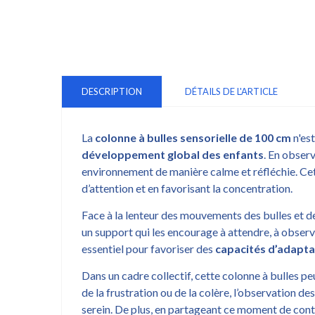
DESCRIPTION
DÉTAILS DE L'ARTICLE
La
colonne à bulles sensorielle de 100 cm
n'est
développement global des enfants
. En observ
environnement de manière calme et réfléchie. Cet
d’attention et en favorisant la concentration.
Face à la lenteur des mouvements des bulles et de
un support qui les encourage à attendre, à observ
essentiel pour favoriser des
capacités d’adapta
Dans un cadre collectif, cette colonne à bulles p
de la frustration ou de la colère, l’observation d
serein. De plus, en partageant ce moment de cont