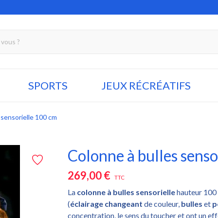
SPORTS
JEUX RÉCRÉATIFS
 sensorielle 100 cm
Colonne à bulles senso
269,00 €
TTC
La
colonne à bulles sensorielle
hauteur 100 
(
éclairage changeant
de couleur,
bulles
et
p
concentration, le sens du toucher et ont un e