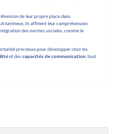
éhension de leur propre place dans
uli lumineux, ils affinent leur compréhension
'intégration des normes sociales, comme le
portunité précieuse pour développer chez les
lité
et des
capacités de communication
, tout