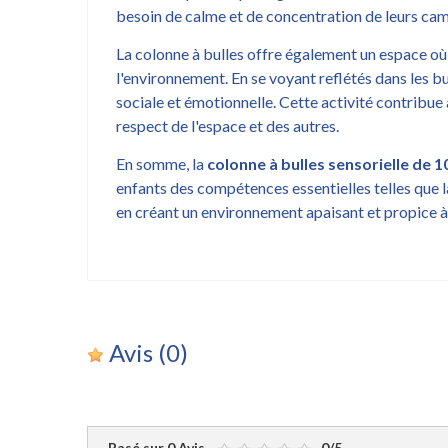
besoin de calme et de concentration de leurs ca
La colonne à bulles offre également un espace où 
l'environnement. En se voyant reflétés dans les bu
sociale et émotionnelle. Cette activité contribue 
respect de l'espace et des autres.
En somme, la
colonne à bulles sensorielle de 
enfants des compétences essentielles telles que 
en créant un environnement apaisant et propice à
Avis
(0)
Basé sur
0
Avis
-
0
/
5