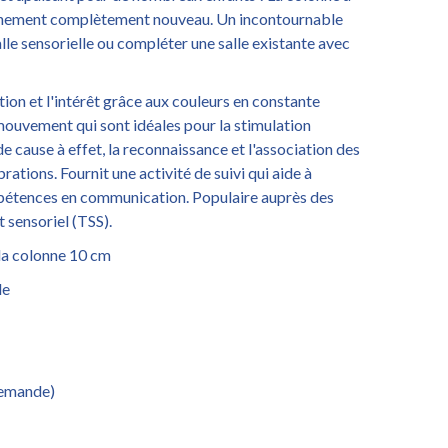
onnement complètement nouveau. Un incontournable
lle sensorielle ou compléter une salle existante avec
ntion et l'intérêt grâce aux couleurs en constante
 mouvement qui sont idéales pour la stimulation
 cause à effet, la reconnaissance et l'association des
rations. Fournit une activité de suivi qui aide à
mpétences en communication. Populaire auprès des
 sensoriel (TSS).
la colonne 10 cm
le
 demande)