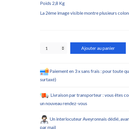
Poids 2,8 Kg
La 2ème image visible montre plusieurs colon
Ajouter au panier
Paiement en 3 x sans frais : pour toute q
surtaxé)
Livraison par transporteur : vous êtes c
un nouveau rendez-vous
Un interlocuteur Aveyronnais dédié, ava
par mail