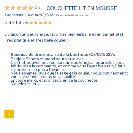
COUCHETTE LIT EN MOUSSE
(
5
/
5
)
Par
Sandra S
sur
04/03/2023
Couchette lit en mousse
Note Totale:
Livraison un peu longue, reçu très bien emballé et en parfait état.
Très pratique et très belle couleur.
Réponse du propriétaire de la boutique (07/03/2023):
Bonjour Sandra et merci pour votre avis.
C'est effectivement toujours un peu long car les articles sont
fabriqués à la commande, et comme vous l'avez bien fait, il faut
s'y prendre un peu à l'avance.
Nous sommes ravis que l'usage et la couleur vous conviennent :
vous avez investi dans de la qualité!
Encoure merci, et profitez bien de la couchette.
Madeleine Jeux
1