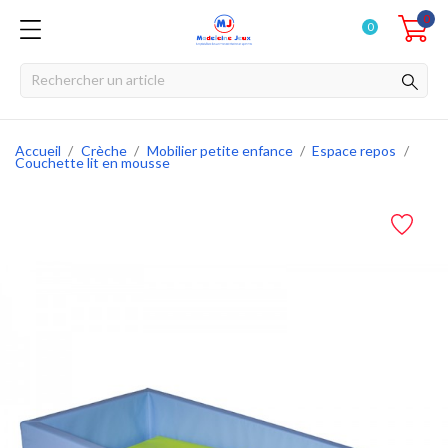
0
0
Accueil
Crèche
Mobilier petite enfance
Espace repos
Couchette lit en mousse