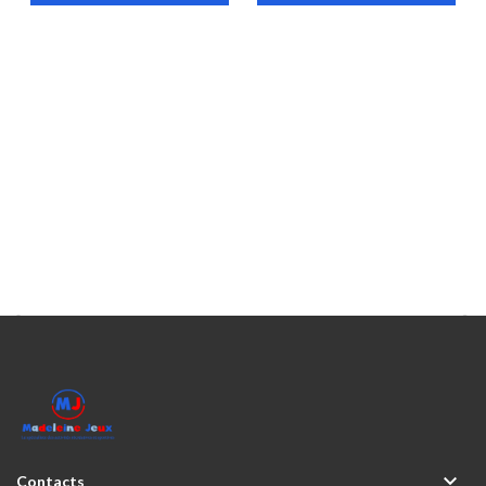



Contacts