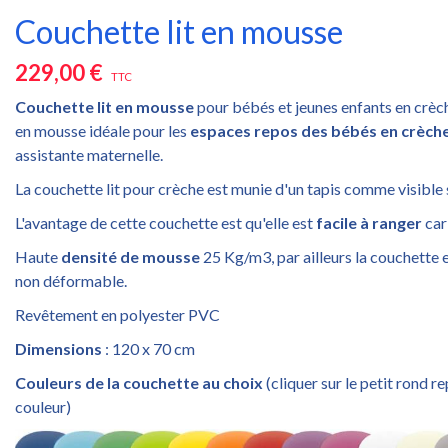
Couchette lit en mousse
229,00 €
TTC
Couchette lit en mousse
pour bébés et jeunes enfants en crèc
en mousse idéale pour les
espaces repos des bébés en crèch
assistante maternelle.
La couchette lit pour crèche est munie d'un tapis comme visible 
L'avantage de cette couchette est qu'elle est
facile à ranger
car
Haute
densité de mousse
25 Kg/m3, par ailleurs la couchette 
non déformable.
Revêtement en polyester PVC
Dimensions
: 120 x 70 cm
Couleurs de la couchette au choix
(cliquer sur le petit rond r
couleur)