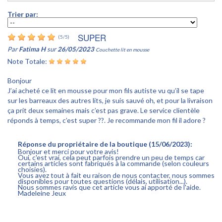
Trier par:
SUPER
(
5
/
5
)
Par
Fatima H
sur
26/05/2023
Couchette lit en mousse
Note Totale:
Bonjour
J’ai acheté ce lit en mousse pour mon fils autiste vu qu’il se tape
sur les barreaux des autres lits, je suis sauvé oh, et pour la livraison
ça prit deux semaines mais c’est pas grave. Le service clientèle
réponds à temps, c’est super ??. Je recommande mon fil il adore ?
Réponse du propriétaire de la boutique (15/06/2023):
Bonjour et merci pour votre avis!
Oui, c'est vrai, cela peut parfois prendre un peu de temps car
certains articles sont fabriqués à la commande (selon couleurs
choisies).
Vous avez tout à fait eu raison de nous contacter, nous sommes
disponibles pour toutes questions (délais, utilisation...).
Nous sommes ravis que cet article vous ai apporté de l'aide.
Madeleine Jeux