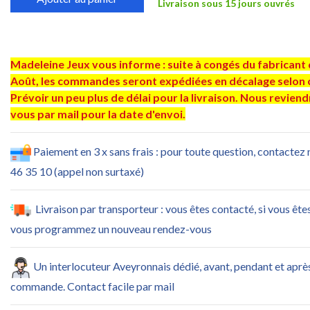
Livraison sous 15 jours ouvrés
Madeleine Jeux vous informe : suite à congés du fabricant 
Août, les commandes seront expédiées en décalage selon 
Prévoir un peu plus de délai pour la livraison. Nous revien
vous par mail pour la date d'envoi.
Paiement en 3 x sans frais : pour toute question, contactez
46 35 10 (appel non surtaxé)
Livraison par transporteur : vous êtes contacté, si vous ête
vous programmez un nouveau rendez-vous
Un interlocuteur Aveyronnais dédié, avant, pendant et aprè
commande. Contact facile par mail