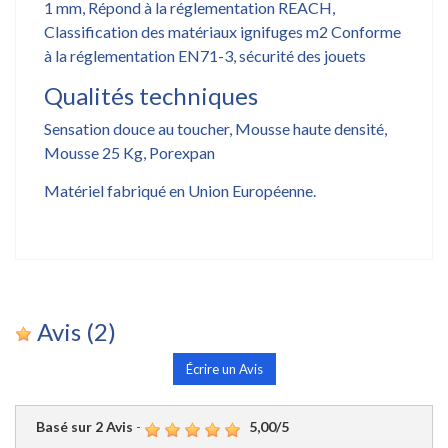
1 mm, Répond à la réglementation REACH,
Classification des matériaux ignifuges m2 Conforme
à la réglementation EN71-3, sécurité des jouets
Qualités techniques
Sensation douce au toucher, Mousse haute densité,
Mousse 25 Kg, Porexpan
Matériel fabriqué en Union Européenne.
Avis
(2)
Écrire un Avis
Basé sur
2
Avis
-
5,00
/
5