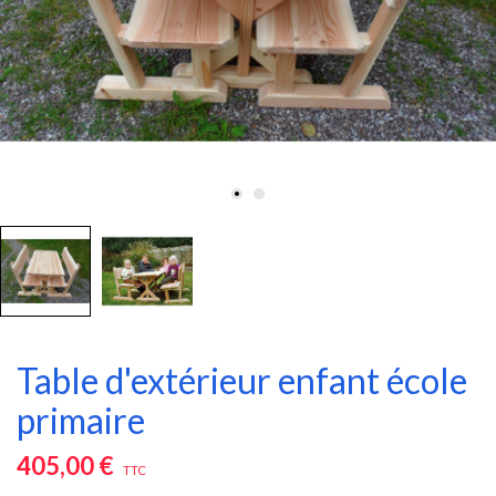
Table d'extérieur enfant école
primaire
405,00 €
TTC