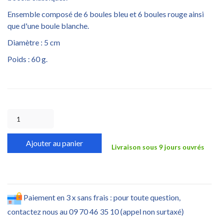
Ensemble composé de 6 boules bleu et 6 boules rouge ainsi
que d'une boule blanche.
Diamètre : 5 cm
Poids : 60 g.
Ajouter au panier
Livraison sous 9 jours ouvrés
Paiement en 3 x sans frais : pour toute question,
contactez nous au 09 70 46 35 10 (appel non surtaxé)