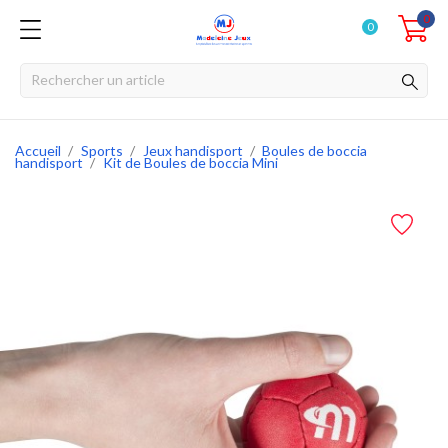
0
0
Accueil
Sports
Jeux handisport
Boules de boccia
handisport
Kit de Boules de boccia Mini