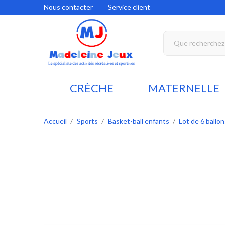
Nous contacter
Service client
CRÈCHE
MATERNELLE
Accueil
Sports
Basket-ball enfants
Lot de 6 ballo