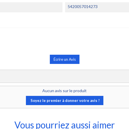
5420057014273
Écrire un Avis
Aucun avis sur le produit
Soyez le premier à donner votre avis !
Vous pourriez aussi aimer