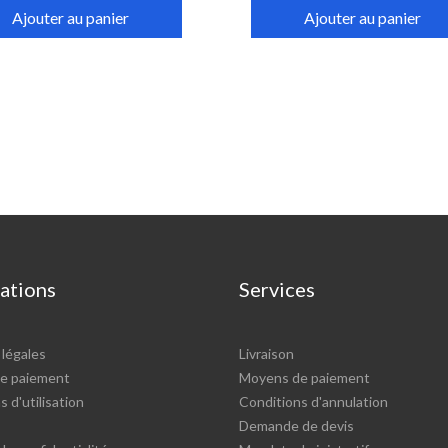
Ajouter au panier
Ajouter au panier
ations
Services
légales
Livraison
e paiement
Moyens de paiement
 d'utilisation
Conditions d'annulation
Demande de devis