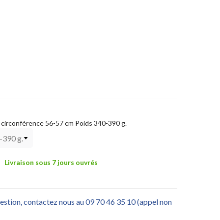
 3 circonférence 56-57 cm Poids 340-390 g.
Livraison sous 7 jours ouvrés
uestion, contactez nous au 09 70 46 35 10 (appel non