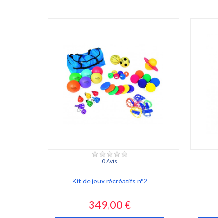
0 Avis
Kit de jeux récréatifs n°2
Prix
349,00 €