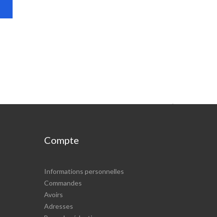

Compte
Informations personnelles
Commandes
Avoirs
Adresses