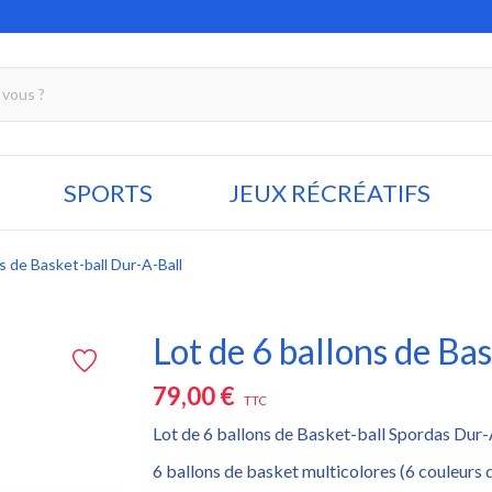
SPORTS
JEUX RÉCRÉATIFS
ns de Basket-ball Dur-A-Ball
Lot de 6 ballons de Ba
79,00 €
TTC
Lot de 6 ballons de Basket-ball Spordas Dur-
6 ballons de basket multicolores (6 couleurs d