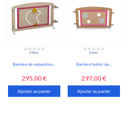
0 Avis
0 Avis
Barrière de séparation...
Barrière hublot de...
Prix
Prix
295,00 €
297,00 €
Ajouter au panier
Ajouter au panier