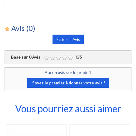
Avis
(0)
Écrire un Avis
Basé sur
0
Avis
-
0
/
5
Aucun avis sur le produit
Soyez le premier à donner votre avis !
Vous pourriez aussi aimer